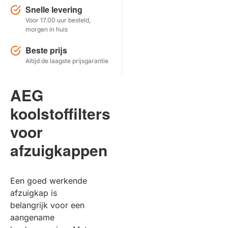
Snelle levering
Voor 17.00 uur besteld,
Herstel zoekopdracht
morgen in huis
TOON PRODUCTEN
Beste prijs
Altijd de laagste prijsgarantie
AEG
koolstoffilters
voor
afzuigkappen
Een goed werkende
afzuigkap is
belangrijk voor een
aangename