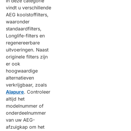
In deze categorie
vindt u verschillende
AEG koolstoffilters,
waaronder
standaardfilters,
Longlife-filters en
regenereerbare
uitvoeringen. Naast
originele filters zijn
er ook
hoogwaardige
alternatieven
verkrijgbaar, zoals
Alapure
. Controleer
altijd het
modelnummer of
onderdeelnummer
van uw AEG-
afzuigkap om het