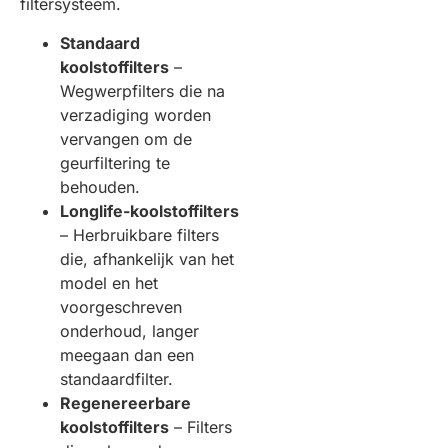
filtersysteem.
Standaard
koolstoffilters
–
Wegwerpfilters die na
verzadiging worden
vervangen om de
geurfiltering te
behouden.
Longlife-koolstoffilters
– Herbruikbare filters
die, afhankelijk van het
model en het
voorgeschreven
onderhoud, langer
meegaan dan een
standaardfilter.
Regenereerbare
koolstoffilters
– Filters