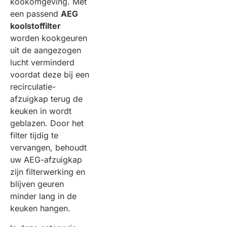
kookomgeving. Met
een passend
AEG
koolstoffilter
worden kookgeuren
uit de aangezogen
lucht verminderd
voordat deze bij een
recirculatie-
afzuigkap terug de
keuken in wordt
geblazen. Door het
filter tijdig te
vervangen, behoudt
uw AEG-afzuigkap
zijn filterwerking en
blijven geuren
minder lang in de
keuken hangen.