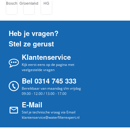
Bosch
Groenland
HG
Miele
Scanpart
Siemens
Puly
Caff
Heb je vragen?
Stel ze gerust
Klantenservice
Kijk eerst eens op de pagina met
veelgestelde vragen
Bel 0314 745 333
Bereikbaar van maandag t/m vrijdag
09.00 - 12.00 / 13.00 - 17.00
E-Mail
Stel je technische vraag via Email
klantenservice@waterfilterexpert.nl