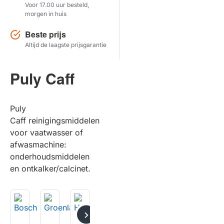
Voor 17.00 uur besteld,
morgen in huis
Herstel zoekopdracht
Beste prijs
TOON PRODUCTEN
Altijd de laagste prijsgarantie
Puly Caff
Puly
Caff reinigingsmiddelen
voor vaatwasser of
afwasmachine:
onderhoudsmiddelen
en ontkalker/calcinet.