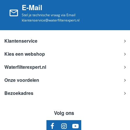
E-Mail
Stel je technische vraag via Email
klantenservice@waterfilterexpert.nl
Klantenservice
Kies een webshop
Waterfilterexpert.nl
Onze voordelen
Bezoekadres
Volg ons