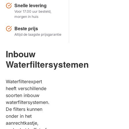
Snelle levering
Voor 17.00 uur besteld,
Herstel zoekopdracht
morgen in huis
TOON PRODUCTEN
Beste prijs
Altijd de laagste prijsgarantie
Inbouw
Waterfiltersystemen
Waterfilterexpert
heeft verschillende
soorten inbouw
waterfiltersystemen.
De filters kunnen
onder in het
aanrechtkastje,