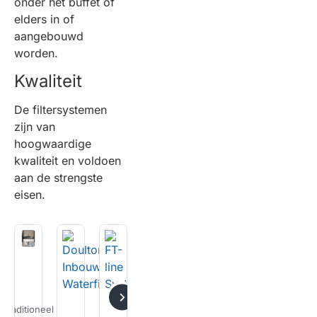
onder het buffet of
elders in of
aangebouwd
worden.
Kwaliteit
De filtersystemen
zijn van
hoogwaardige
kwaliteit en voldoen
aan de strengste
eisen.
Traditioneel