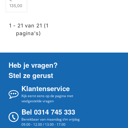
135,00
1 - 21 van 21 (1
pagina's)
Heb je vragen?
Stel ze gerust
Klantenservice
Kijk eerst eens op de pagina met
veelgestelde vragen
Bel 0314 745 333
Bereikbaar van maandag t/m vrijdag
09.00 - 12.00 / 13.00 - 17.00