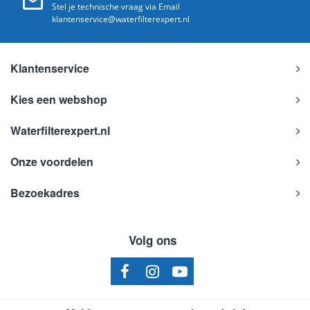
Stel je technische vraag via Email
klantenservice@waterfilterexpert.nl
Klantenservice
Kies een webshop
Waterfilterexpert.nl
Onze voordelen
Bezoekadres
Volg ons