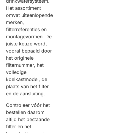
drinkwatersysteem.
Het assortiment
omvat uiteenlopende
merken,
filterreferenties en
montagevormen. De
juiste keuze wordt
vooral bepaald door
het originele
filternummer, het
volledige
koelkastmodel, de
plaats van het filter
en de aansluiting.
Controleer vóór het
bestellen daarom
altijd het bestaande
filter en het