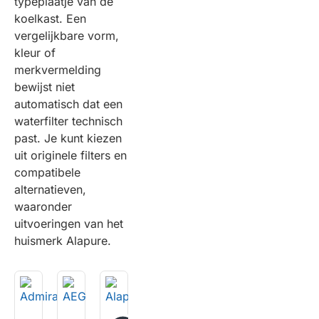
typeplaatje van de
koelkast. Een
vergelijkbare vorm,
kleur of
merkvermelding
bewijst niet
automatisch dat een
waterfilter technisch
past. Je kunt kiezen
uit originele filters en
compatibele
alternatieven,
waaronder
uitvoeringen van het
huismerk Alapure.