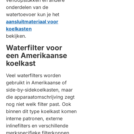
verloopstukken en andere
onderdelen van de
watertoevoer kun je het
aansluitmateriaal voor
koelkasten
bekijken.
Waterfilter voor
een Amerikaanse
koelkast
Veel waterfilters worden
gebruikt in Amerikaanse of
side-by-sidekoelkasten, maar
die apparaatomschrijving zegt
nog niet welk filter past. Ook
binnen dit type koelkast komen
interne patronen, externe
inlinefilters en verschillende
merkspecifieke filterkoppen