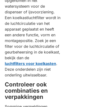
opgenomen in het
watersysteem voor de
dispenser of ijsvoorziening.
Een koelkastluchtfilter wordt in
de luchtcirculatie van het
apparaat geplaatst en heeft
een andere functie, vorm en
montagepositie. Zoek je een
filter voor de luchtcirculatie of
geurbeheersing in de koelkast,
bekijk dan de
luchtfilters voor koelkasten
.
Deze onderdelen zijn niet
onderling uitwisselbaar.
Controleer ook
combinaties en
verpakkingen
Sommige vermeldingen