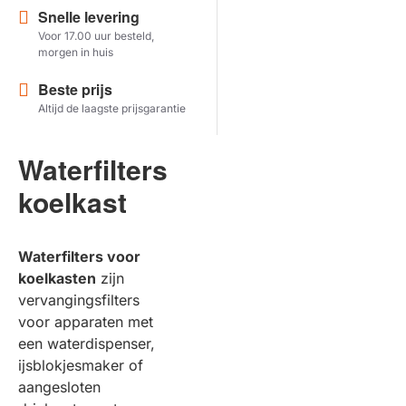
Snelle levering
Voor 17.00 uur besteld,
Herstel zoekopdracht
morgen in huis
TOON PRODUCTEN
Beste prijs
Altijd de laagste prijsgarantie
Waterfilters
koelkast
Waterfilters voor
koelkasten
zijn
vervangingsfilters
voor apparaten met
een waterdispenser,
ijsblokjesmaker of
aangesloten