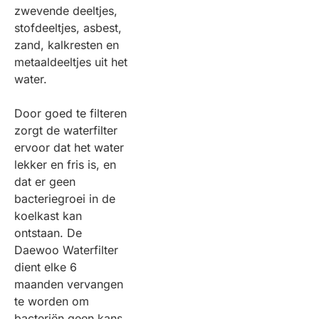
zwevende deeltjes,
stofdeeltjes, asbest,
zand, kalkresten en
metaaldeeltjes uit het
water.
Door goed te filteren
zorgt de waterfilter
ervoor dat het water
lekker en fris is, en
dat er geen
bacteriegroei in de
koelkast kan
ontstaan. De
Daewoo Waterfilter
dient elke 6
maanden vervangen
te worden om
bacteriën geen kans