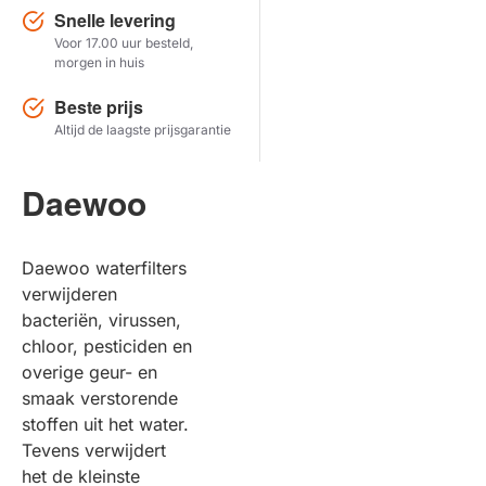
Snelle levering
Voor 17.00 uur besteld,
Herstel zoekopdracht
morgen in huis
TOON PRODUCTEN
Beste prijs
Altijd de laagste prijsgarantie
Daewoo
Daewoo waterfilters
verwijderen
bacteriën, virussen,
chloor, pesticiden en
overige geur- en
smaak verstorende
stoffen uit het water.
Tevens verwijdert
het de kleinste