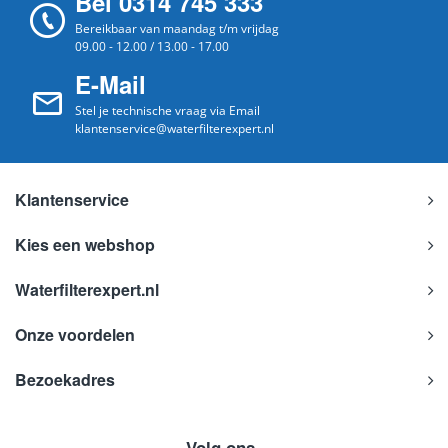
Bel 0314 745 333
Bereikbaar van maandag t/m vrijdag
09.00 - 12.00 / 13.00 - 17.00
E-Mail
Stel je technische vraag via Email
klantenservice@waterfilterexpert.nl
Klantenservice
Kies een webshop
Waterfilterexpert.nl
Onze voordelen
Bezoekadres