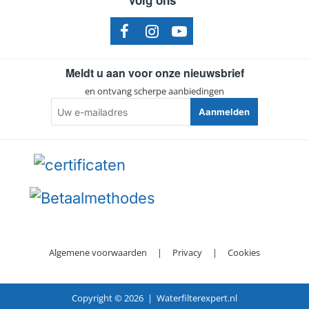
Volg ons
Meldt u aan voor onze nieuwsbrief
en ontvang scherpe aanbiedingen
Uw
Aanmelden
e-
mailadres
Algemene voorwaarden
|
Privacy
|
Cookies
Copyright ©
2026 | Waterfilterexpert.nl