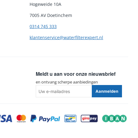
Hogeweide 10A
7005 AV Doetinchem
0314 745 333
klantenservice@waterfilterexpert.nl
Meldt u aan voor onze nieuwsbrief
en ontvang scherpe aanbiedingen
Uw
Aanmelden
e-
mailadres