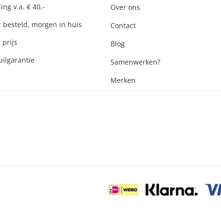
ing v.a. € 40,-
Over ons
r besteld, morgen in huis
Contact
 prijs
Blog
ilgarantie
Samenwerken?
Merken