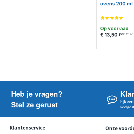
ovens 200 ml
Op voorraad
€ 13,50
per stuk
Heb je vragen?
Kla
Kijk eer
Stel ze gerust
veelges
Klantenservice
Onze voord