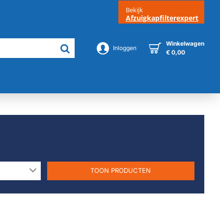
Bekijk
Klantenservice
Contact
Afzuigkapfilterexpert
Winkelwagen
Inloggen
€ 0,00
Merken
TOON PRODUCTEN