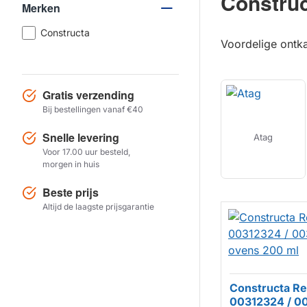
Constru
Merken
Constructa
Voordelige ontk
Gratis verzending
Bij bestellingen vanaf €40
Snelle levering
Atag
Voor 17.00 uur besteld,
morgen in huis
Beste prijs
Altijd de laagste prijsgarantie
Constructa Re
00312324 / 0