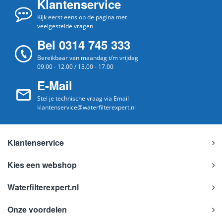
Klantenservice
Kijk eerst eens op de pagina met
veelgestelde vragen
Bel 0314 745 333
Bereikbaar van maandag t/m vrijdag
09.00 - 12.00 / 13.00 - 17.00
E-Mail
Stel je technische vraag via Email
klantenservice@waterfilterexpert.nl
Klantenservice
Kies een webshop
Waterfilterexpert.nl
Onze voordelen