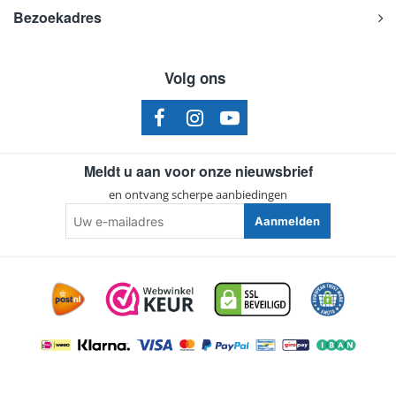
Bezoekadres
Volg ons
Meldt u aan voor onze nieuwsbrief
en ontvang scherpe aanbiedingen
Uw
Aanmelden
e-
mailadres