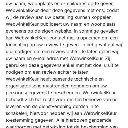
uw naam, woonplaats en e-mailadres op te geven.
WebwinkelKeur deelt deze gegevens met ons, zodat
wij de review aan uw bestelling kunnen koppelen.
WebwinkelKeur publiceert uw naam en woonplaats
eveneens op de eigen website. In sommige gevallen
kan WebwinkelKeur contact met u opnemen om een
toelichting op uw review te geven. In het geval dat wij
u uitnodigen om een review achter te laten delen wij
uw naam en e-mailadres met WebwinkelKeur. Zij
gebruiken deze gegevens enkel met het doel u uit te
nodigen om een review achter te laten.
WebwinkelKeur heeft passende technische en
organisatorische maatregelen genomen om uw
persoonsgegevens te beschermen. WebwinkelKeur
behoudt zich het recht voor om ten behoeve van het
leveren van de dienstverlening derden in te
schakelen, hiervoor hebben wij aan WebwinkelKeur
toestemming gegeven. Alle hierboven genoemde
waarborgen met betrekking tot de bescherming van