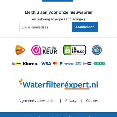
Meldt u aan voor onze nieuwsbrief
en ontvang scherpe aanbiedingen
Uw
Aanmelden
e-
mailadres
Algemene voorwaarden
|
Privacy
|
Cookies