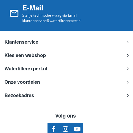
E-Mail
Stel je technische vraag via Email
klantenservice@waterfilterexpert.nl
Klantenservice
Kies een webshop
Waterfilterexpert.nl
Onze voordelen
Bezoekadres
Volg ons