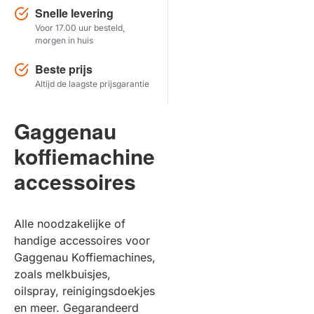
Snelle levering
Voor 17.00 uur besteld,
Herstel zoekopdracht
morgen in huis
TOON PRODUCTEN
Beste prijs
Altijd de laagste prijsgarantie
Gaggenau
koffiemachine
accessoires
Alle noodzakelijke of
handige accessoires voor
Gaggenau Koffiemachines,
zoals melkbuisjes,
oilspray, reinigingsdoekjes
en meer. Gegarandeerd