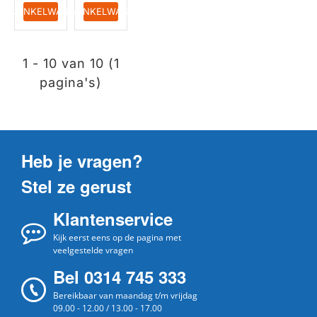
IN WINKELWAGEN
IN WINKELWAGEN
1 - 10 van 10 (1
pagina's)
Heb je vragen?
Stel ze gerust
Klantenservice
Kijk eerst eens op de pagina met
veelgestelde vragen
Bel 0314 745 333
Bereikbaar van maandag t/m vrijdag
09.00 - 12.00 / 13.00 - 17.00