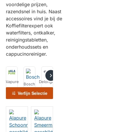
voordelige prijzen,
razendsnel in huis. Naast
accessoires vind je bij de
Koffiefilterexpert ook
waterfilters, ontkalker,
reinigingstabletten,
onderhoudssets en
cappucinoreiniger.
Alapure
Delonghi
Bosch
Gaggenau
Gaggia
Jura
Miele
Verfijn Selectie