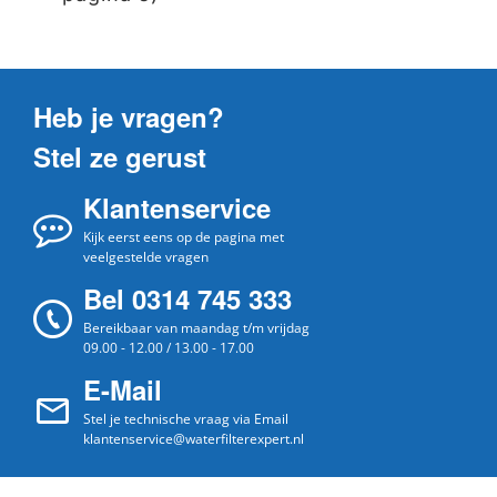
Heb je vragen?
Stel ze gerust
Klantenservice
Kijk eerst eens op de pagina met
veelgestelde vragen
Bel 0314 745 333
Bereikbaar van maandag t/m vrijdag
09.00 - 12.00 / 13.00 - 17.00
E-Mail
Stel je technische vraag via Email
klantenservice@waterfilterexpert.nl