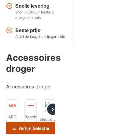
Snelle levering
Voor 17.00 uur besteld,
Herstel zoekopdracht
morgen in huis
TOON PRODUCTEN
Beste prijs
Altijd de laagste prijsgarantie
Accessoires
droger
Accessoires droger
AEG
Bosch
Gaggenau
Neff
Siemens
Electrolux
WPRO
Verfijn Selectie