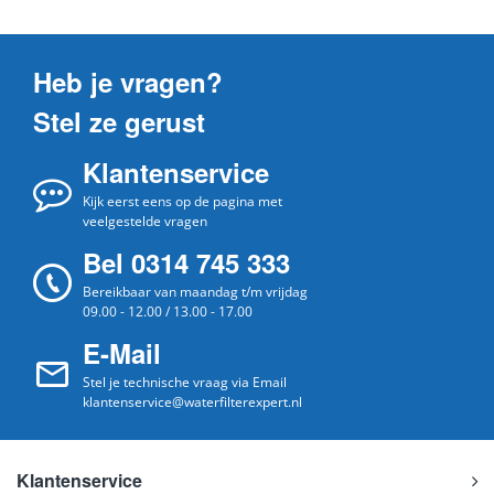
Heb je vragen?
Stel ze gerust
Klantenservice
Kijk eerst eens op de pagina met
veelgestelde vragen
Bel 0314 745 333
Bereikbaar van maandag t/m vrijdag
09.00 - 12.00 / 13.00 - 17.00
E-Mail
Stel je technische vraag via Email
klantenservice@waterfilterexpert.nl
Klantenservice