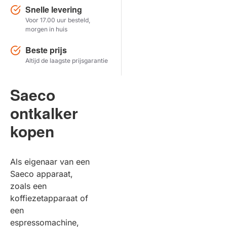
Snelle levering
Voor 17.00 uur besteld,
Herstel zoekopdracht
morgen in huis
TOON PRODUCTEN
Beste prijs
Altijd de laagste prijsgarantie
Saeco
ontkalker
kopen
Als eigenaar van een
Saeco apparaat,
zoals een
koffiezetapparaat of
een
espressomachine,