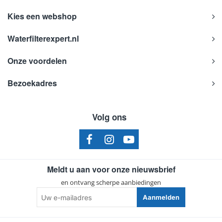
Kies een webshop
Waterfilterexpert.nl
Onze voordelen
Bezoekadres
Volg ons
Meldt u aan voor onze nieuwsbrief
en ontvang scherpe aanbiedingen
Uw
Aanmelden
e-
mailadres