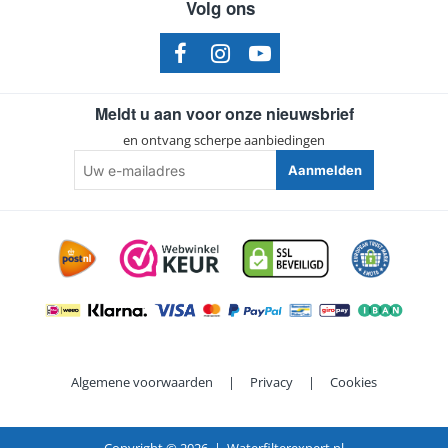
Volg ons
Meldt u aan voor onze nieuwsbrief
en ontvang scherpe aanbiedingen
Uw
Aanmelden
e-
mailadres
Algemene voorwaarden
|
Privacy
|
Cookies