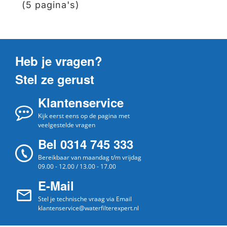
(5 pagina's)
Heb je vragen?
Stel ze gerust
Klantenservice
Kijk eerst eens op de pagina met
veelgestelde vragen
Bel 0314 745 333
Bereikbaar van maandag t/m vrijdag
09.00 - 12.00 / 13.00 - 17.00
E-Mail
Stel je technische vraag via Email
klantenservice@waterfilterexpert.nl