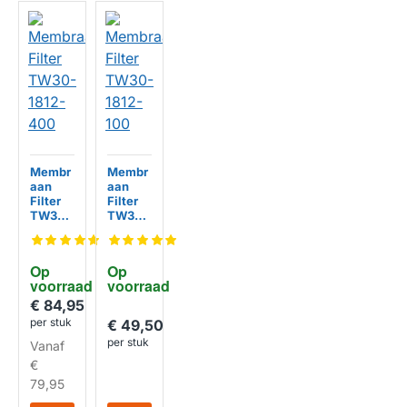
Membr
Membr
aan
aan
Filter
Filter
TW30-
TW30-
1812-
1812-
400
100
HUISMERK
HUISMERK
Op 
Op 
voorraad
voorraad
€ 84,95
per stuk
€ 49,50
per stuk
Vanaf
€
79,95