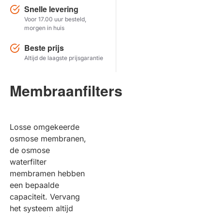
Snelle levering
Voor 17.00 uur besteld,
Herstel zoekopdracht
morgen in huis
TOON PRODUCTEN
Beste prijs
Altijd de laagste prijsgarantie
Membraanfilters
Losse omgekeerde
osmose membranen,
de osmose
waterfilter
membramen hebben
een bepaalde
capaciteit. Vervang
het systeem altijd