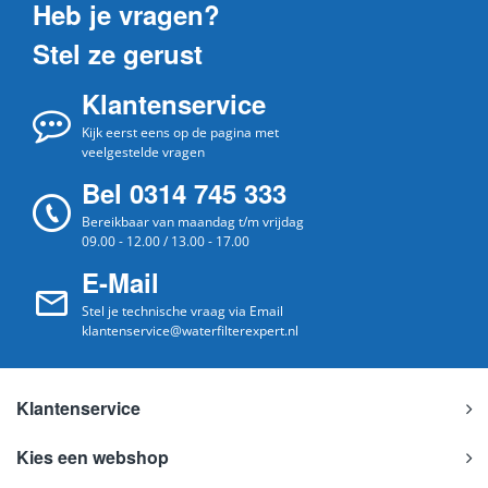
Heb je vragen?
Stel ze gerust
Klantenservice
Kijk eerst eens op de pagina met
veelgestelde vragen
Bel 0314 745 333
Bereikbaar van maandag t/m vrijdag
09.00 - 12.00 / 13.00 - 17.00
E-Mail
Stel je technische vraag via Email
klantenservice@waterfilterexpert.nl
Klantenservice
Kies een webshop