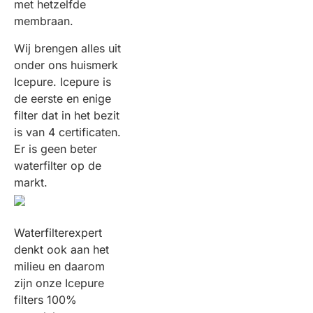
met hetzelfde
membraan.
Wij brengen alles uit
onder ons huismerk
Icepure. Icepure is
de eerste en enige
filter dat in het bezit
is van 4 certificaten.
Er is geen beter
waterfilter op de
markt.
Waterfilterexpert
denkt ook aan het
milieu en daarom
zijn onze Icepure
filters 100%