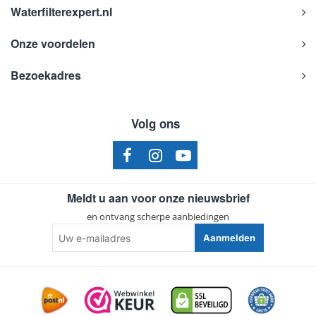
Waterfilterexpert.nl
Onze voordelen
Bezoekadres
Volg ons
Meldt u aan voor onze nieuwsbrief
en ontvang scherpe aanbiedingen
Uw
Aanmelden
e-
mailadres