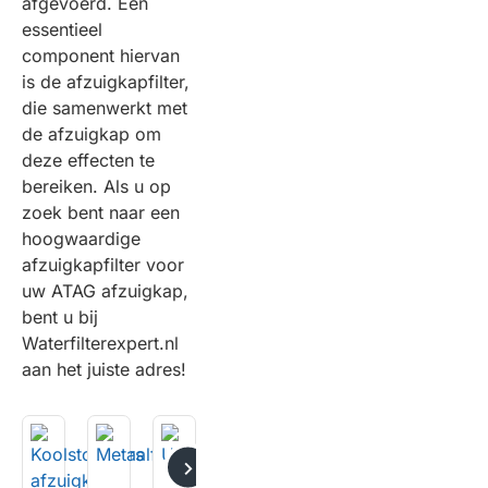
afgevoerd. Een
essentieel
component hiervan
is de afzuigkapfilter,
die samenwerkt met
de afzuigkap om
deze effecten te
bereiken. Als u op
zoek bent naar een
hoogwaardige
afzuigkapfilter voor
uw ATAG afzuigkap,
bent u bij
Waterfilterexpert.nl
aan het juiste adres!