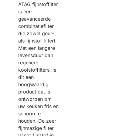
ATAG fijnstoffilter
is een
geavanceerde
combinatiefilter
die zowel geur-
als fijnstof filtert.
Met een langere
levensduur dan
reguliere
koolstoffilters, is
dit een
hoogwaardig
product dat is
ontworpen om
uw keuken fris en
schoon te
houden. De zeer
fijnmazige filter
vangt fijnstof in