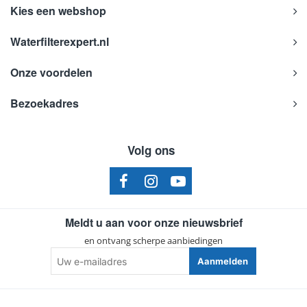
Kies een webshop
Waterfilterexpert.nl
Onze voordelen
Bezoekadres
Volg ons
Meldt u aan voor onze nieuwsbrief
en ontvang scherpe aanbiedingen
Uw
Aanmelden
e-
mailadres