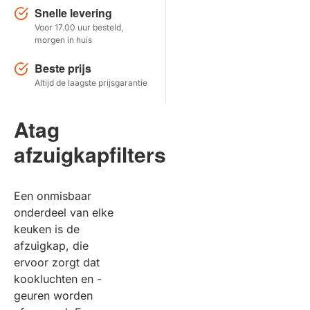
Snelle levering
Voor 17.00 uur besteld,
Herstel zoekopdracht
morgen in huis
TOON PRODUCTEN
Beste prijs
Altijd de laagste prijsgarantie
Atag
afzuigkapfilters
Een onmisbaar
onderdeel van elke
keuken is de
afzuigkap, die
ervoor zorgt dat
kookluchten en -
geuren worden