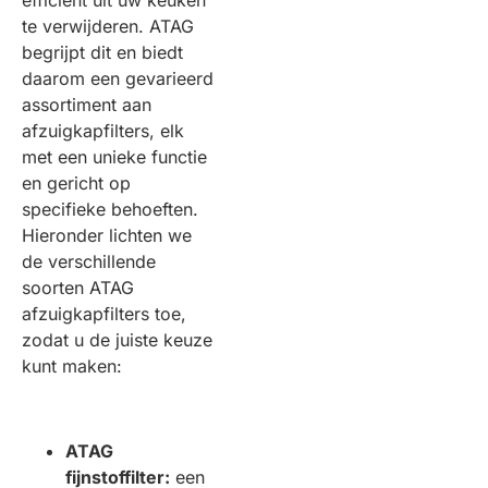
efficiënt uit uw keuken
te verwijderen. ATAG
begrijpt dit en biedt
daarom een gevarieerd
assortiment aan
afzuigkapfilters, elk
met een unieke functie
en gericht op
specifieke behoeften.
Hieronder lichten we
de verschillende
soorten ATAG
afzuigkapfilters toe,
zodat u de juiste keuze
kunt maken:
ATAG
fijnstoffilter:
een