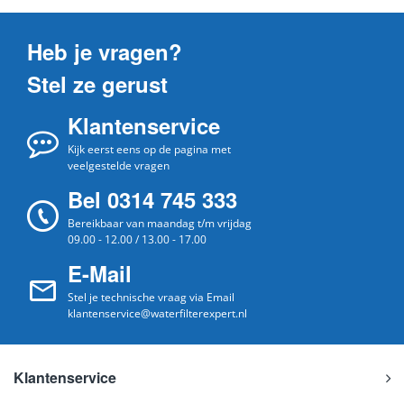
Heb je vragen?
Stel ze gerust
Klantenservice
Kijk eerst eens op de pagina met
veelgestelde vragen
Bel 0314 745 333
Bereikbaar van maandag t/m vrijdag
09.00 - 12.00 / 13.00 - 17.00
E-Mail
Stel je technische vraag via Email
klantenservice@waterfilterexpert.nl
Klantenservice