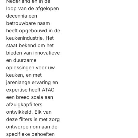
Nederland en in de
loop van de afgelopen
decennia een
betrouwbare naam
heeft opgebouwd in de
keukenindustrie. Het
staat bekend om het
bieden van innovatieve
en duurzame
oplossingen voor uw
keuken, en met
jarenlange ervaring en
expertise heeft ATAG
een breed scala aan
afzuigkapfilters
ontwikkeld. Elk van
deze filters is met zorg
ontworpen om aan de
specifieke behoeften