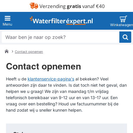
Verzending
gratis
vanaf €40
Waar
ben
je
Contact opnemen
naar
home
op
Contact opnemen
zoek?
Heeft u de
klantenservice-pagina's
al bekeken? Veel
antwoorden zijn daar te vinden. Is dat toch niet het geval, dan
helpen we u graag! We zijn van maandag t/m vrijdag
telefonisch bereikbaar van 9-12 uur en van 13-17 uur. Een
vraag over een bestelling? Houd uw factuurnummer bij de
hand zodat wij u sneller kunnen helpen.