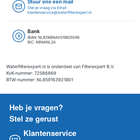
Stuur ons een mail
Stel je vraag via Email
klantenservice@waterfilterexpert.nl
Bank
IBAN: NL87ABNA0519825098
BIC: ABNANL2A
Waterfilterexpert.nl is onderdeel van Filterexpert B.V.
KvK-nummer: 72586869
BTW-nummer: NL859163921B01
Heb je vragen?
Stel ze gerust
Klantenservice