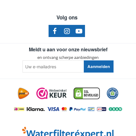
Volg ons
Meldt u aan voor onze nieuwsbrief
en ontvang scherpe aanbiedingen
Uw
Aanmelden
e-
mailadres