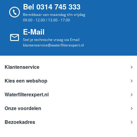
Bel 0314 745 333
Bereikbaar van maandag t/m vrijdag
09.00 - 12.00 / 13.00 - 17.00
E-Mail
Stel je technische vraag via Email
klantenservice@waterfilterexpert.nl
Klantenservice
Kies een webshop
Waterfilterexpert.nl
Onze voordelen
Bezoekadres