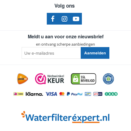
Volg ons
Meldt u aan voor onze nieuwsbrief
en ontvang scherpe aanbiedingen
Uw
Aanmelden
e-
mailadres