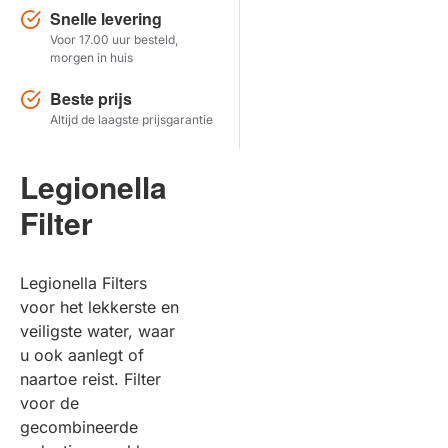
Snelle levering
Voor 17.00 uur besteld,
Herstel zoekopdracht
morgen in huis
TOON PRODUCTEN
Beste prijs
Altijd de laagste prijsgarantie
Legionella
Filter
Legionella Filters
voor het lekkerste en
veiligste water, waar
u ook aanlegt of
naartoe reist. Filter
voor de
gecombineerde