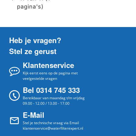
pagina's)
Heb je vragen?
Stel ze gerust
Klantenservice
Kijk eerst eens op de pagina met
veelgestelde vragen
Bel 0314 745 333
Bereikbaar van maandag t/m vrijdag
09.00 - 12.00 / 13.00 - 17.00
E-Mail
Stel je technische vraag via Email
klantenservice@waterfilterexpert.nl