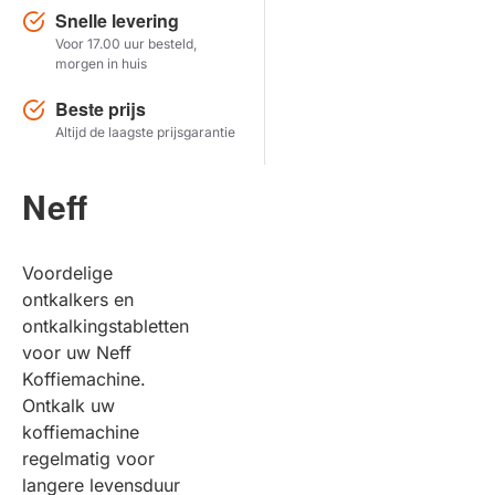
Snelle levering
Voor 17.00 uur besteld,
Herstel zoekopdracht
morgen in huis
TOON PRODUCTEN
Beste prijs
Altijd de laagste prijsgarantie
Neff
Voordelige
ontkalkers en
ontkalkingstabletten
voor uw Neff
Koffiemachine.
Ontkalk uw
koffiemachine
regelmatig voor
langere levensduur