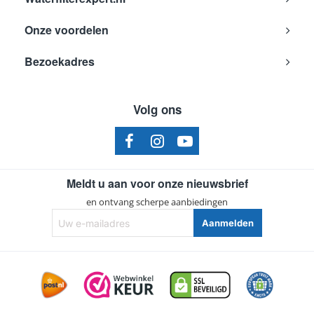
Onze voordelen
Bezoekadres
Volg ons
Meldt u aan voor onze nieuwsbrief
en ontvang scherpe aanbiedingen
Uw
Aanmelden
e-
mailadres