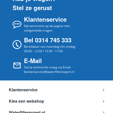
Stel ze gerust
Klantenservice
Kijk eerst eens op de pagina met
veelgestelde vragen
Bel 0314 745 333
Bereikbaar van maandag t/m vrijdag
09.00 - 12.00 / 13.00 - 17.00
E-Mail
Stel je technische vraag via Email
klantenservice@waterfilterexpert.nl
Klantenservice
Kies een webshop
Waterfilterexpert.nl