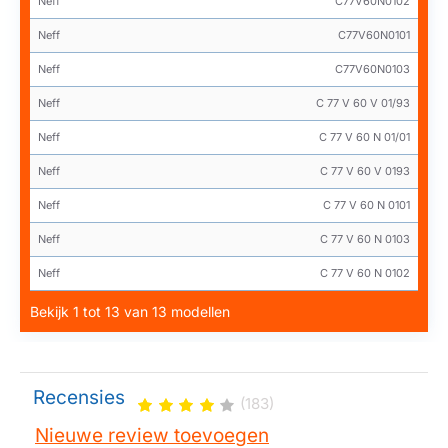
Neff
C77V60N0102
Neff
C77V60N0101
Neff
C77V60N0103
Neff
C 77 V 60 V 01/93
Neff
C 77 V 60 N 01/01
Neff
C 77 V 60 V 0193
Neff
C 77 V 60 N 0101
Neff
C 77 V 60 N 0103
Neff
C 77 V 60 N 0102
Bekijk 1 tot 13 van 13 modellen
Recensies
(183)
Nieuwe review toevoegen