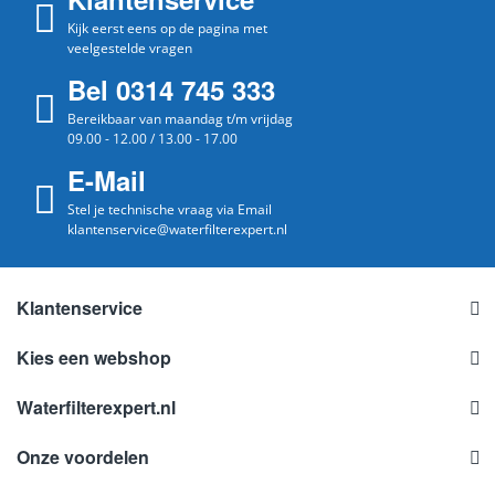
Kijk eerst eens op de pagina met
veelgestelde vragen
Bel 0314 745 333
Bereikbaar van maandag t/m vrijdag
09.00 - 12.00 / 13.00 - 17.00
E-Mail
Stel je technische vraag via Email
klantenservice@waterfilterexpert.nl
Klantenservice
Kies een webshop
Waterfilterexpert.nl
Onze voordelen