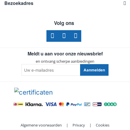
Bezoekadres
Volg ons
Meldt u aan voor onze nieuwsbrief
en ontvang scherpe aanbiedingen
Uw
Aanmelden
e-
mailadres
Algemene voorwaarden
|
Privacy
|
Cookies