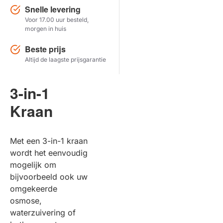
Snelle levering
Voor 17.00 uur besteld,
Herstel zoekopdracht
morgen in huis
TOON PRODUCTEN
Beste prijs
Altijd de laagste prijsgarantie
3-in-1
Kraan
Met een 3-in-1 kraan
wordt het eenvoudig
mogelijk om
bijvoorbeeld ook uw
omgekeerde
osmose,
waterzuivering of