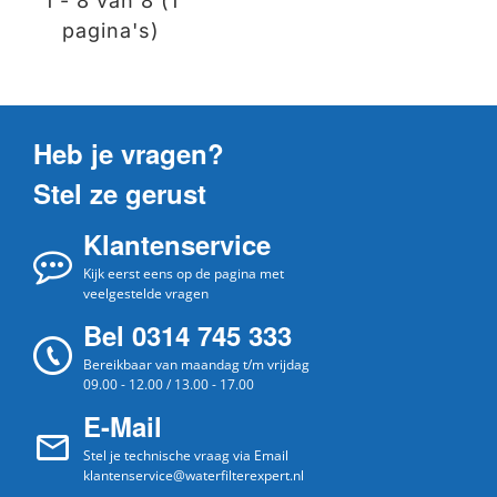
1 - 8 van 8 (1
pagina's)
Heb je vragen?
Stel ze gerust
Klantenservice
Kijk eerst eens op de pagina met
veelgestelde vragen
Bel 0314 745 333
Bereikbaar van maandag t/m vrijdag
09.00 - 12.00 / 13.00 - 17.00
E-Mail
Stel je technische vraag via Email
klantenservice@waterfilterexpert.nl