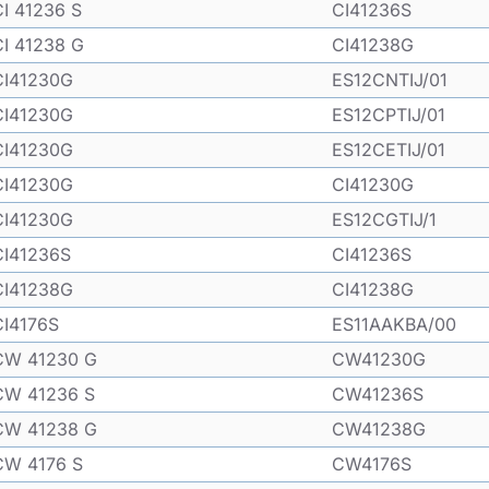
CI 41236 S
CI41236S
CI 41238 G
CI41238G
CI41230G
ES12CNTIJ/01
CI41230G
ES12CPTIJ/01
CI41230G
ES12CETIJ/01
CI41230G
CI41230G
CI41230G
ES12CGTIJ/1
CI41236S
CI41236S
CI41238G
CI41238G
CI4176S
ES11AAKBA/00
CW 41230 G
CW41230G
CW 41236 S
CW41236S
CW 41238 G
CW41238G
CW 4176 S
CW4176S