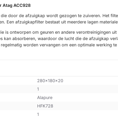
oor Atag ACC928
 die door de afzuigkap wordt gezogen te zuiveren. Het filte
n. Een afzuigkapfilter bestaat uit meerdere lagen materiale
 die is ontworpen om geuren en andere verontreinigingen uit d
s kan absorberen, waardoor de lucht die de afzuigkap verla
ap regelmatig worden vervangen om een optimale werking te
280x180x20
1
Alapure
HFK728
1