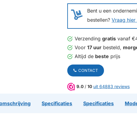
Bent u een ondernemin
bestellen?
Vraag hier 
Verzending
gratis
vanaf €
Voor
17 uur
besteld,
morg
Altijd de
beste
prijs
CONTACT
9.0
/
10
uit 64883 reviews
omschrijving
Specificaties
Specificaties
Mode