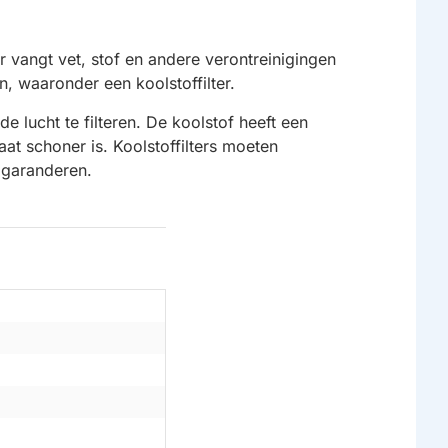
r vangt vet, stof en andere verontreinigingen
n, waaronder een koolstoffilter.
e lucht te filteren. De koolstof heeft een
at schoner is. Koolstoffilters moeten
 garanderen.