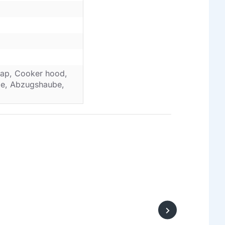
ap, Cooker hood,
ube, Abzugshaube,