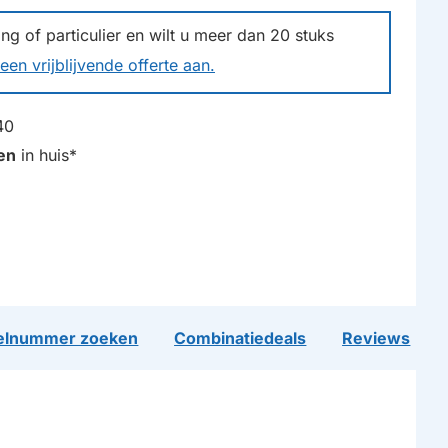
g of particulier en wilt u meer dan
20
stuks
een vrijblijvende offerte aan.
40
en
in huis*
lnummer zoeken
Combinatiedeals
Reviews