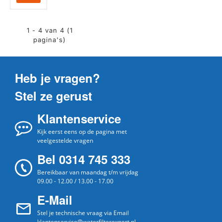
1 - 4 van 4 (1
pagina's)
Heb je vragen?
Stel ze gerust
Klantenservice
Kijk eerst eens op de pagina met
veelgestelde vragen
Bel 0314 745 333
Bereikbaar van maandag t/m vrijdag
09.00 - 12.00 / 13.00 - 17.00
E-Mail
Stel je technische vraag via Email
klantenservice@waterfilterexpert.nl