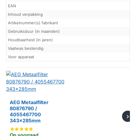
EAN
Inhoud verpakking
Artikelnummer(s) fabrikant
Gebruiksduur (in maanden)
Houdbaarheid (in jaren)
Vaatwas bestendig
Voor apparaat
AEG Metaalfilter
80876790 /
4055467700
343x285mm
Op voorraad