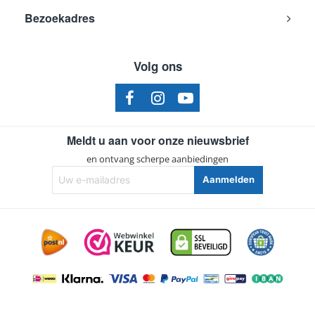
Bezoekadres
Volg ons
Meldt u aan voor onze nieuwsbrief
en ontvang scherpe aanbiedingen
Uw
Aanmelden
e-
mailadres