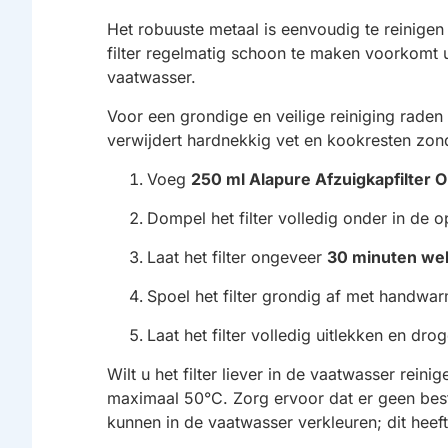
Het robuuste metaal is eenvoudig te reinigen
filter regelmatig schoon te maken voorkomt 
vaatwasser.
Voor een grondige en veilige reiniging raden
verwijdert hardnekkig vet en kookresten zond
Voeg
250 ml Alapure Afzuigkapfilter O
Dompel het filter volledig onder in de o
Laat het filter ongeveer
30 minuten we
Spoel het filter grondig af met handwar
Laat het filter volledig uitlekken en dro
Wilt u het filter liever in de vaatwasser re
maximaal 50°C. Zorg ervoor dat er geen best
kunnen in de vaatwasser verkleuren; dit heeft