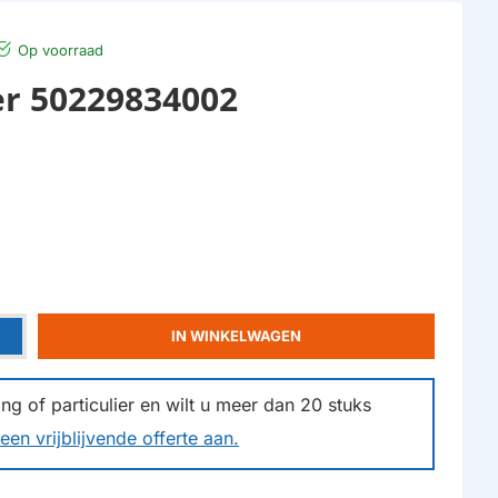
Op voorraad
er 50229834002
IN WINKELWAGEN
g of particulier en wilt u meer dan
20
stuks
een vrijblijvende offerte aan.