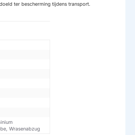
doeld ter bescherming tijdens transport.
uminium
nhaube, Wrasenabzug