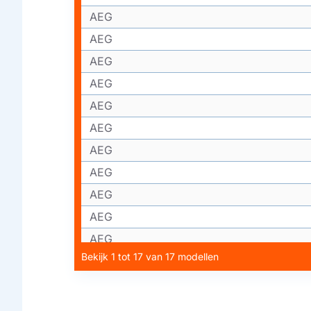
AEG
AEG
AEG
AEG
AEG
AEG
AEG
AEG
AEG
AEG
AEG
Bekijk 1 tot 17 van 17 modellen
AEG