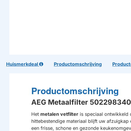
Huismerkdeal
Productomschrijving
Product
Productomschrijving
AEG Metaalfilter 5022983
Het
metalen vetfilter
is speciaal ontwikkeld o
hittebestendige materiaal blijft uw afzuigkap
een frisse, schone en gezonde keukenomgev