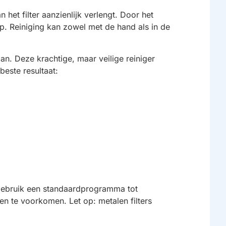
het filter aanzienlijk verlengt. Door het
. Reiniging kan zowel met de hand als in de
an. Deze krachtige, maar veilige reiniger
este resultaat:
n gebruik een standaardprogramma tot
n te voorkomen. Let op: metalen filters