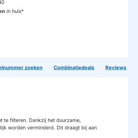
40
en
in huis*
lnummer zoeken
Combinatiedeals
Reviews
ht te filteren. Dankzij het duurzame,
lijk worden verminderd. Dit draagt bij aan