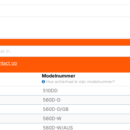
tact op
Modelnummer
Hoe achterhaal ik mijn modelnummer?
510DD
560D-D
560D-D/GB
560D-W
560D-W/AUS