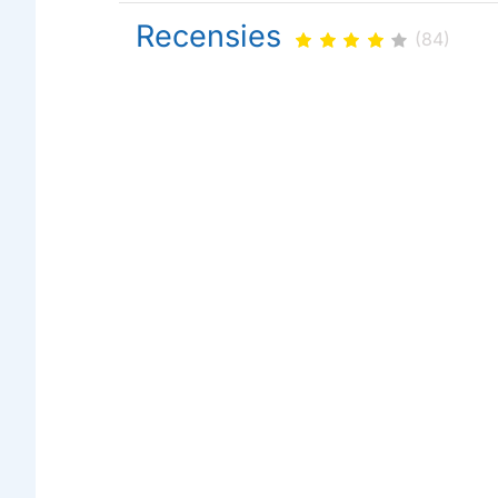
Recensies
(84)