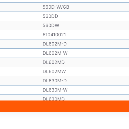
560D-W/GB
560DD
560DW
610410021
DL602M-D
DL602M-W
DL602MD
DL602MW
DL630M-D
DL630M-W
DL630MD
DL630MW