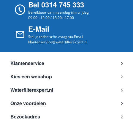
Bel 0314 745 333
Bereikbaar van maandag t/m vrijdag
09.00 - 12.00 / 13.00 - 17.00
E-Mail
Stel je technische vraag via Email
klantenservice@waterfilterexpert.nl
Klantenservice
Kies een webshop
Waterfilterexpert.nl
Onze voordelen
Bezoekadres