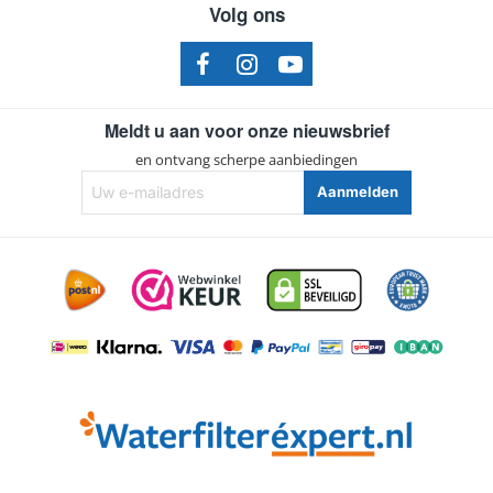
Volg ons
Meldt u aan voor onze nieuwsbrief
en ontvang scherpe aanbiedingen
Uw
Aanmelden
e-
mailadres