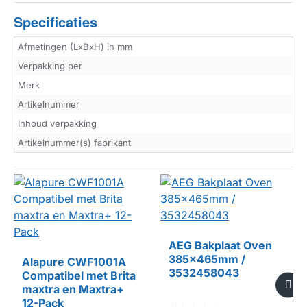
Specificaties
Afmetingen (LxBxH) in mm
Verpakking per
Merk
Artikelnummer
Inhoud verpakking
Artikelnummer(s) fabrikant
AEG Bakplaat Oven
385x465mm /
Alapure CWF1001A
3532458043
Compatibel met Brita
maxtra en Maxtra+
HUISMERK
12-Pack