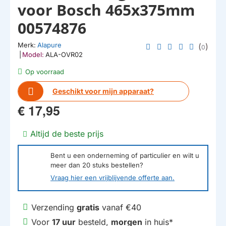
voor Bosch 465x375mm
00574876
Merk:
Alapure
(
)
0
|
Model:
ALA-OVR02
Op voorraad
Geschikt voor mijn apparaat?
€ 17,95
Altijd de beste prijs
Bent u een onderneming of particulier en wilt u
meer dan
20
stuks bestellen?
Vraag hier een vrijblijvende offerte aan.
Verzending
gratis
vanaf €40
Voor
17 uur
besteld,
morgen
in huis*