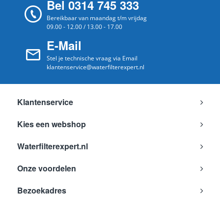
Bel 0314 745 333
Bereikbaar van maandag t/m vrijdag
09.00 - 12.00 / 13.00 - 17.00
E-Mail
Stel je technische vraag via Email
klantenservice@waterfilterexpert.nl
Klantenservice
Kies een webshop
Waterfilterexpert.nl
Onze voordelen
Bezoekadres