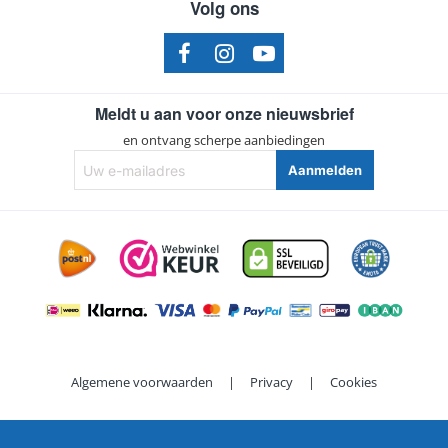
Volg ons
Meldt u aan voor onze nieuwsbrief
en ontvang scherpe aanbiedingen
Uw
Aanmelden
e-
mailadres
Algemene voorwaarden
|
Privacy
|
Cookies