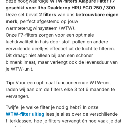
deze hoogwaardige
WTW-filters Alapure Filter F7
geschikt voor Itho Daalderop HRU ECO 250 / 300.
Deze set bevat
2 filters
van ons
betrouwbare eigen
merk
, perfect afgestemd op jouw
warmteterugwinsysteem (WTW).
Onze F7-filters zorgen voor een optimale
luchtkwaliteit in huis door stof, pollen en andere
vervuilende deeltjes effectief uit de lucht te filteren.
Dit draagt niet alleen bij aan een schoner
binnenklimaat, maar verlengt ook de levensduur van
je WTW-unit.
Tip:
Voor een optimaal functionerende WTW-unit
raden wij aan om de filters elke 3 tot 6 maanden te
vervangen.
Twijfel je welke filter je nodig hebt? In onze
WTW-filter uitleg
lees je alles over de verschillende
filterklassen, hoe je filters vervangt én hoe vaak je dat