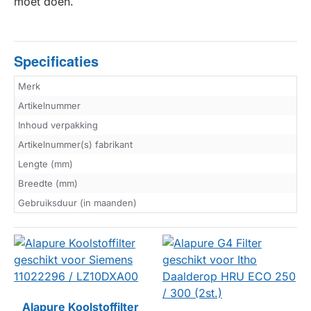
moet doen.
Specificaties
Merk
Artikelnummer
Inhoud verpakking
Artikelnummer(s) fabrikant
Lengte (mm)
Breedte (mm)
Gebruiksduur (in maanden)
Alapure Koolstoffilter