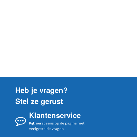
Heb je vragen?
Stel ze gerust
Klantenservice
Kijk eerst eens op de pagina met
veelgestelde vragen