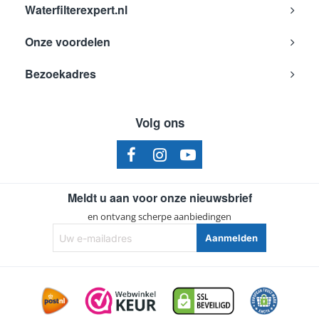
Waterfilterexpert.nl
Onze voordelen
Bezoekadres
Volg ons
Meldt u aan voor onze nieuwsbrief
en ontvang scherpe aanbiedingen
Uw
Aanmelden
e-
mailadres