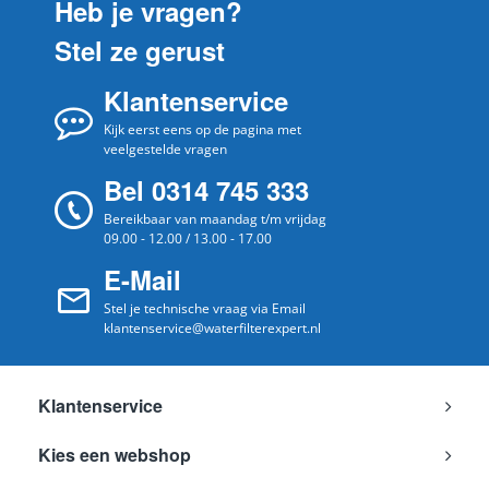
Heb je vragen?
Stel ze gerust
Klantenservice
Kijk eerst eens op de pagina met
veelgestelde vragen
Bel 0314 745 333
Bereikbaar van maandag t/m vrijdag
09.00 - 12.00 / 13.00 - 17.00
E-Mail
Stel je technische vraag via Email
klantenservice@waterfilterexpert.nl
Klantenservice
Kies een webshop