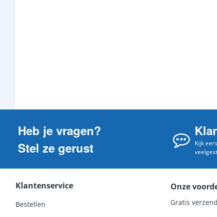
Heb je vragen?
Kla
Kijk eer
Stel ze gerust
veelges
Klantenservice
Onze voord
Gratis verzend
Bestellen