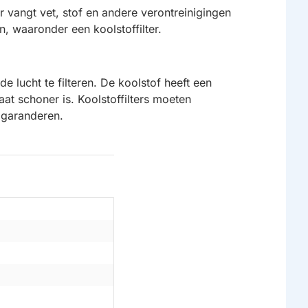
r vangt vet, stof en andere verontreinigingen
n, waaronder een koolstoffilter.
e lucht te filteren. De koolstof heeft een
at schoner is. Koolstoffilters moeten
 garanderen.