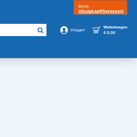
Bekijk
Klantenservice
Contact
Afzuigkapfilterexpert
Winkelwagen
Inloggen
€ 0,00
Merken