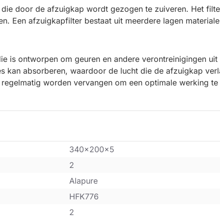
 die door de afzuigkap wordt gezogen te zuiveren. Het filte
n. Een afzuigkapfilter bestaat uit meerdere lagen materiale
 die is ontworpen om geuren en andere verontreinigingen uit d
s kan absorberen, waardoor de lucht die de afzuigkap verla
ap regelmatig worden vervangen om een optimale werking te
340x200x5
2
Alapure
HFK776
2