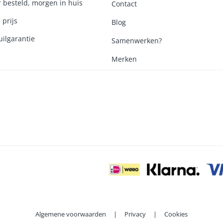
r besteld, morgen in huis
Contact
 prijs
Blog
ilgarantie
Samenwerken?
Merken
Algemene voorwaarden
|
Privacy
|
Cookies