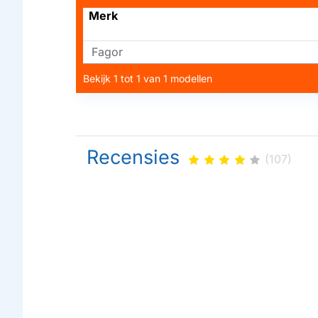
Merk
Fagor
Bekijk 1 tot 1 van 1 modellen
Recensies
(107)