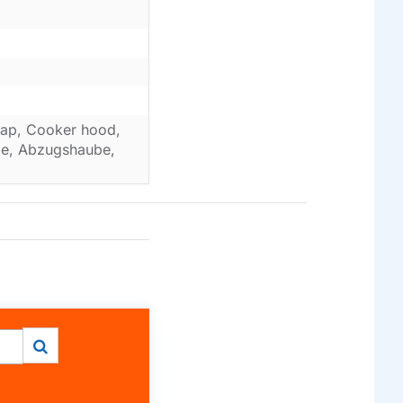
ap, Cooker hood,
ube, Abzugshaube,