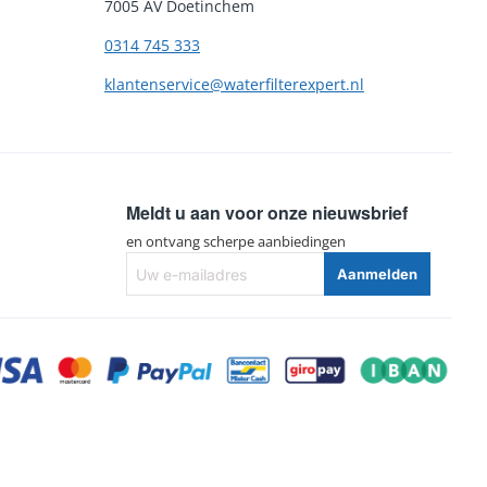
7005 AV Doetinchem
0314 745 333
klantenservice@waterfilterexpert.nl
Meldt u aan voor onze nieuwsbrief
en ontvang scherpe aanbiedingen
Uw
Aanmelden
e-
mailadres