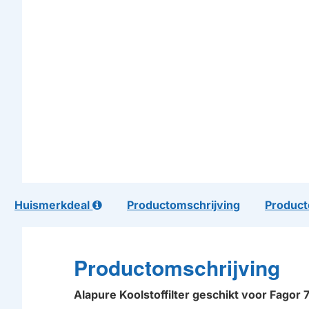
Huismerkdeal
Productomschrijving
Product
Productomschrijving
Alapure Koolstoffilter geschikt voor Fagor