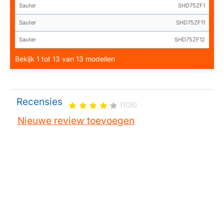
Sauter
SHD75ZF1
Sauter
SHD75ZF11
Sauter
SHD75ZF12
Bekijk 1 tot 13 van 13 modellen
Recensies
(108)
Nieuwe review toevoegen