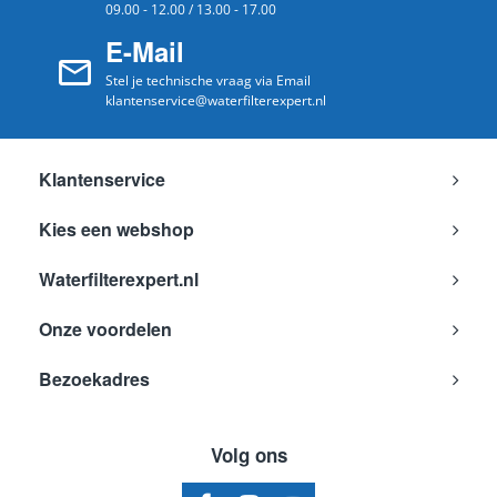
09.00 - 12.00 / 13.00 - 17.00
E-Mail
Stel je technische vraag via Email
klantenservice@waterfilterexpert.nl
Klantenservice
Kies een webshop
Waterfilterexpert.nl
Onze voordelen
Bezoekadres
Volg ons