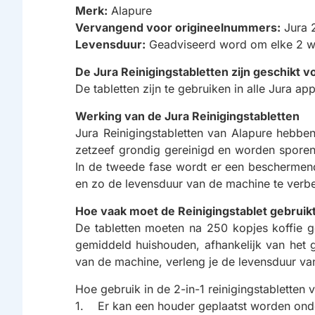
Merk:
Alapure
Vervangend voor origineelnummers:
Jura 2
Levensduur:
Geadviseerd word om elke 2 we
De Jura Reinigingstabletten zijn geschikt 
De tabletten zijn te gebruiken in alle Jura ap
Werking van de Jura Reinigingstabletten
Jura Reinigingstabletten van Alapure hebbe
zetzeef grondig gereinigd en worden sporen 
In de tweede fase wordt er een beschermen
en zo de levensduur van de machine te verbe
Hoe vaak moet de Reinigingstablet gebrui
De tabletten moeten na 250 kopjes koffie 
gemiddeld huishouden, afhankelijk van het g
van de machine, verleng je de levensduur va
Hoe gebruik in de 2-in-1 reinigingstabletten
1. Er kan een houder geplaatst worden onder