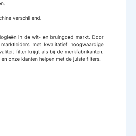
en.
hine verschillend.
logieën in de wit- en bruingoed markt. Door
 marktleiders met kwalitatief hoogwaardige
teit filter krijgt als bij de merkfabrikanten.
n onze klanten helpen met de juiste filters.