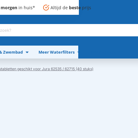
,
morgen
in huis*
Altijd de
beste
prijs
 & Zwembad
Meer Waterfilters
Meer Apparaten
stabletten geschikt voor Jura 62535 / 62715 (40 stuks)