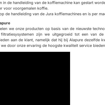
 in de handleiding van de koffiemachine kan gestart word
ter voor voorgemalen koffie.
p de handleiding van de Jura koffiemachines en is per mac
lapure
kelen we onze producten op basis van de nieuwste techno
filtratiesysystemen zijn we uitgegroeid tot een van de
n aan de klant, namelijk dat hij bij Alapure dezelfde kwali
 door onze ervaring de hoogste kwaliteit service bieden e