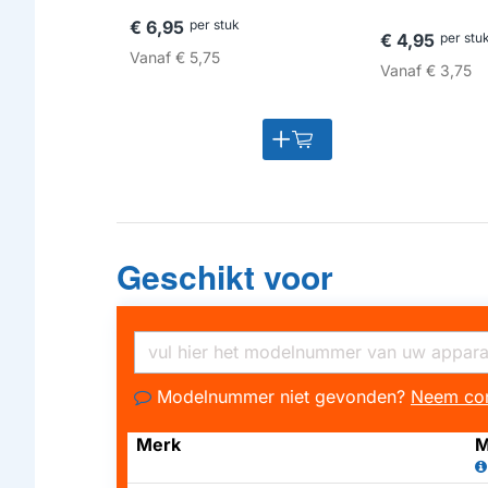
€ 6,95
per stuk
€ 4,95
per stu
Vanaf
€ 5,75
Vanaf
€ 3,75
Geschikt voor
Modelnummer niet gevonden?
Neem con
Merk
M