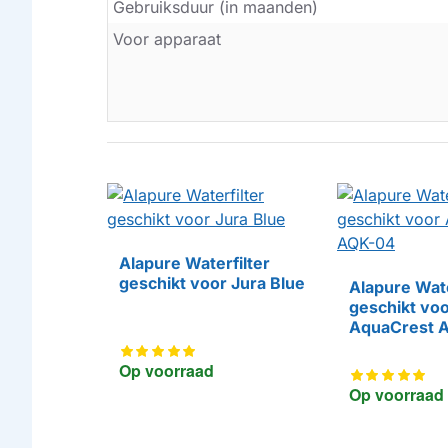
Gebruiksduur (in maanden)
Voor apparaat
Alapure ​​​​​​Waterfilter
HUISMERK
geschikt voor Jura Blue
Alapure Wate
geschikt vo
HUISMERK
AquaCrest 
Op voorraad
Op voorraad