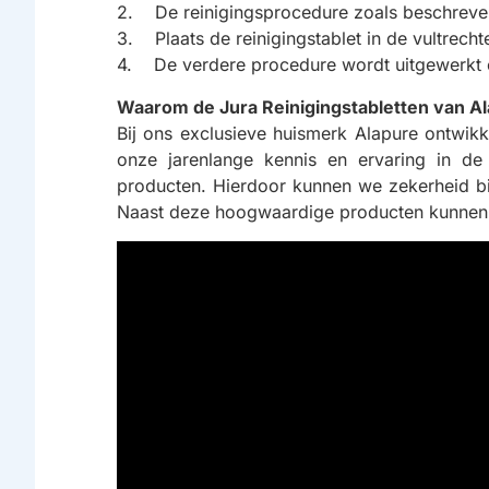
2. De reinigingsprocedure zoals beschreven
3. Plaats de reinigingstablet in de vultrech
4. De verdere procedure wordt uitgewerkt o
Waarom de Jura Reinigingstabletten van A
Bij ons exclusieve huismerk Alapure ontwik
onze jarenlange kennis en ervaring in de 
producten. Hierdoor kunnen we zekerheid biede
Naast deze hoogwaardige producten kunnen we