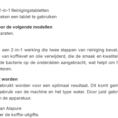
-in-1 Reinigingstabletten
ken een tablet te gebruiken
voor de volgende modellen
paraten.
n een 2-in-1 werking die twee stappen van reiniging bevat
van koffievet en olie verwijderd, die de smaak en kwalitei
de bacterie op de onderdelen aangebracht, wat helpt om h
teren.
kt worden
gebruikt worden voor een optimaal resultaat. Dit komt g
ebruik van de machine en het type water. Door juist gebru
n de apparatuur.
 van Alapure
 de koffie-uitgifte.