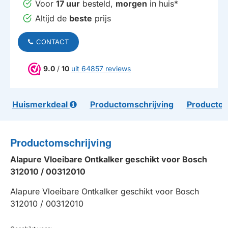
Voor
17 uur
besteld,
morgen
in huis*
Altijd de
beste
prijs
CONTACT
9.0
/
10
uit 64857 reviews
Huismerkdeal
Productomschrijving
Productom
Productomschrijving
Alapure Vloeibare Ontkalker geschikt voor Bosch
312010 / 00312010
Alapure Vloeibare Ontkalker geschikt voor Bosch
312010 / 00312010