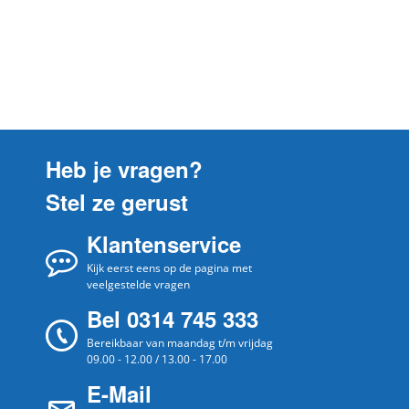
Bosch
CTL636EB6/07
Bosch
CTL836EC6/06
Bosch
CTL636ES6/07
Bosch
CTL636EB6/04
Bosch
TIS30321RW/03
Heb je vragen?
Bosch
TIS30159DE/02
Stel ze gerust
Bosch
CTL636ES6W/06
Klantenservice
Bosch
CTL836EC6/05
Bosch
Kijk eerst eens op de pagina met
CTL836EC6W/07
veelgestelde vragen
CTL636EB6/04
BOSCH
Bel 0314 745 333
CTL636EB604
Bereikbaar van maandag t/m vrijdag
CTL636EB6/05
BOSCH
09.00 - 12.00 / 13.00 - 17.00
CTL636EB605
E-Mail
CTL636EB6/06
BOSCH
CTL636EB606