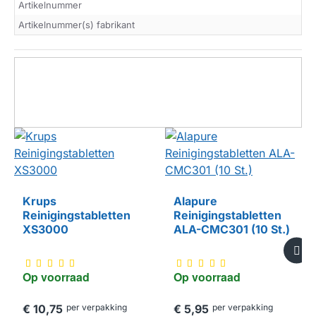
Artikelnummer
Artikelnummer(s) fabrikant
Krups
Alapure
Reinigingstabletten
Reinigingstabletten
HUISMERK
XS3000
ALA-CMC301 (10 St.)
Op voorraad
Op voorraad
€ 10,75
per verpakking
€ 5,95
per verpakking