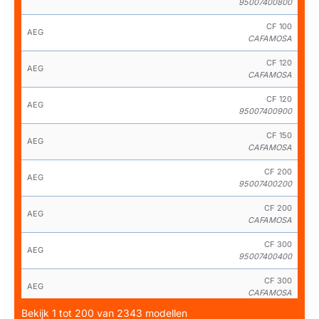
95007400800
CF 100
AEG
CAFAMOSA
CF 120
AEG
CAFAMOSA
CF 120
AEG
95007400900
CF 150
AEG
CAFAMOSA
CF 200
AEG
95007400200
CF 200
AEG
CAFAMOSA
CF 300
AEG
95007400400
CF 300
AEG
CAFAMOSA
Bekijk 1 tot 200 van 2343 modellen
CF 300 CA FAMO