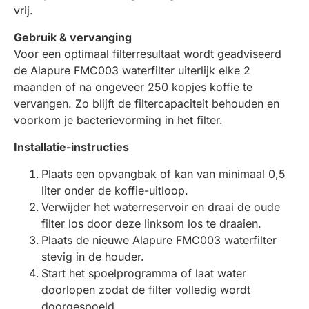
vrij.
Gebruik & vervanging
Voor een optimaal filterresultaat wordt geadviseerd
de Alapure FMC003 waterfilter uiterlijk elke 2
maanden of na ongeveer 250 kopjes koffie te
vervangen. Zo blijft de filtercapaciteit behouden en
voorkom je bacterievorming in het filter.
Installatie-instructies
Plaats een opvangbak of kan van minimaal 0,5
liter onder de koffie-uitloop.
Verwijder het waterreservoir en draai de oude
filter los door deze linksom los te draaien.
Plaats de nieuwe Alapure FMC003 waterfilter
stevig in de houder.
Start het spoelprogramma of laat water
doorlopen zodat de filter volledig wordt
doorgespoeld.