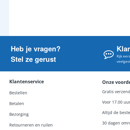
Heb je vragen?
Kla
Kijk eer
Stel ze gerust
veelges
Klantenservice
Onze voord
Gratis verzend
Bestellen
Voor 17.00 uu
Betalen
Altijd de beste
Bezorging
30 dagen omru
Retourneren en ruilen