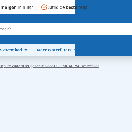
,
morgen
in huis*
Altijd de
beste
prijs
 & Zwembad
Meer Waterfilters
Meer Apparaten
lapure Waterfilter geschikt voor OCS NICAL 250 Waterfilter