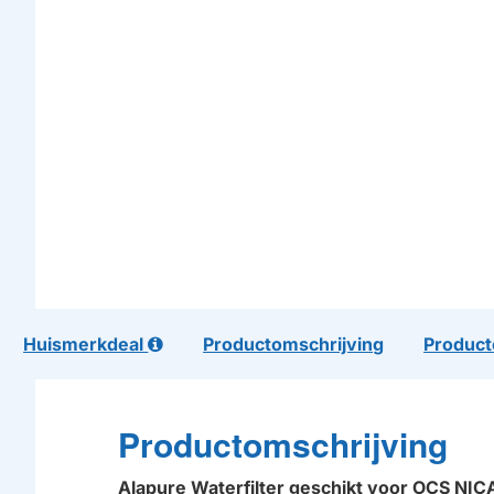
Huismerkdeal
Productomschrijving
Product
Productomschrijving
Alapure Waterfilter geschikt voor OCS NICA