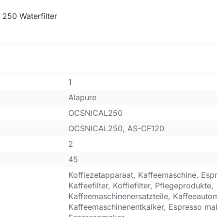
 250 Waterfilter
1
Alapure
OCSNICAL250
OCSNICAL250, AS-CF120
2
45
Koffiezetapparaat, Kaffeemaschine, Esp
Kaffeefilter, Koffiefilter, Pflegeprodukte,
Kaffeemaschinenersatzteile, Kaffeeauto
Kaffeemaschinenentkalker, Espresso ma