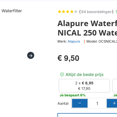
(
)
94 beoordelingen
Alapure Waterf
NICAL 250 Wate
Merk:
Alapure
Model:
OCSNICAL
|
€ 9,50
Altijd de beste prijs
2 x
€ 8,95
€ 17,90
Je bespaart 6%
Je
Aantal