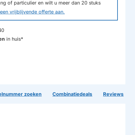
g of particulier en wilt u meer dan
20
stuks
een vrijblijvende offerte aan.
40
en
in huis*
lnummer zoeken
Combinatiedeals
Reviews