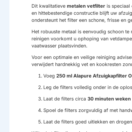
Dit kwalitatieve
metalen vetfilter
is speciaal 
en hittebestendige constructie blijft uw afz
ondersteunt het filter een schone, frisse e
Het robuuste metaal is eenvoudig schoon te 
reinigen voorkomt u ophoping van vetdampen 
vaatwasser plaatsvinden.
Voor een optimale en veilige reiniging advis
verwijdert hardnekkig vet en kookresten zon
Voeg
250 ml Alapure Afzuigkapfilter O
Leg de filters volledig onder in de oplo
Laat de filters circa
30 minuten weken
Spoel de filters zorgvuldig af met han
Laat de filters goed uitlekken en drogen