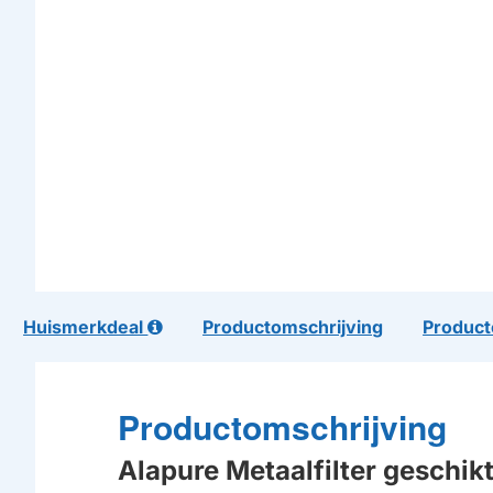
Huismerkdeal
Productomschrijving
Product
Productomschrijving
Alapure Metaalfilter gesch