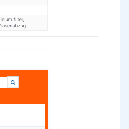
inium filter,
, Wrasenabzug