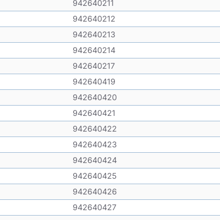
942640211
942640212
942640213
942640214
942640217
942640419
942640420
942640421
942640422
942640423
942640424
942640425
942640426
942640427