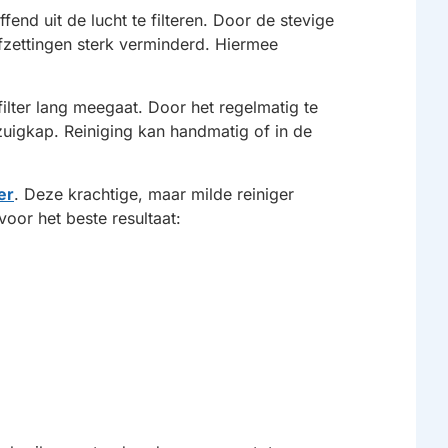
fend uit de lucht te filteren. Door de stevige
fzettingen sterk verminderd. Hiermee
lter lang meegaat. Door het regelmatig te
zuigkap. Reiniging kan handmatig of in de
er
. Deze krachtige, maar milde reiniger
oor het beste resultaat: