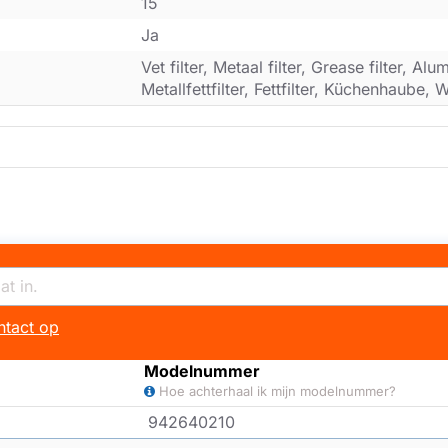
15
Ja
Vet filter, Metaal filter, Grease filter, Alum
Metallfettfilter, Fettfilter, Küchenhaube
tact op
Modelnummer
Hoe achterhaal ik mijn modelnummer?
942640210