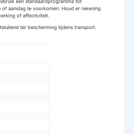
n gebruik een standaardprogramma tot
n of aanslag te voorkomen. Houd er rekening
rking of effectiviteit.
sluitend ter bescherming tijdens transport.