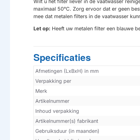
Wilt u het filter liever in de vaatwasser re
maximaal 50°C. Zorg ervoor dat er geen best
mee dat metalen filters in de vaatwasser kunn
Let op:
Heeft uw metalen filter een blauwe bes
Specificaties
Afmetingen (LxBxH) in mm
Verpakking per
Merk
Artikelnummer
Inhoud verpakking
Artikelnummer(s) fabrikant
Gebruiksduur (in maanden)