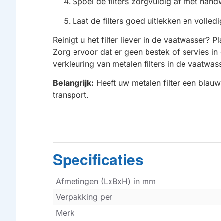
Spoel de filters zorgvuldig af met han
Laat de filters goed uitlekken en volled
Reinigt u het filter liever in de vaatwasser
Zorg ervoor dat er geen bestek of servies i
verkleuring van metalen filters in de vaatwass
Belangrijk:
Heeft uw metalen filter een blauw
transport.
Specificaties
Afmetingen (LxBxH) in mm
Verpakking per
Merk