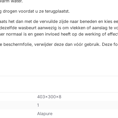
dwarm water.
ig drogen voordat u ze terugplaatst.
? Plaats het dan met de vervuilde zijde naar beneden en kie
n dezelfde wasbeurt aanwezig is om vlekken of aanslag te
er normaal is en geen invloed heeft op de werking of effecti
e beschermfolie, verwijder deze dan vóór gebruik. Deze foli
403x300x8
1
Alapure