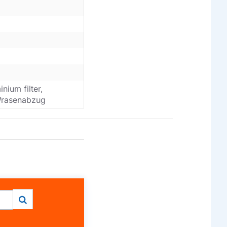
inium filter,
, Wrasenabzug