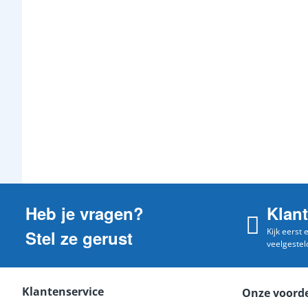
Heb je vragen?
Klan
Kijk eerst
Stel ze gerust
veelgestel
Klantenservice
Onze voord