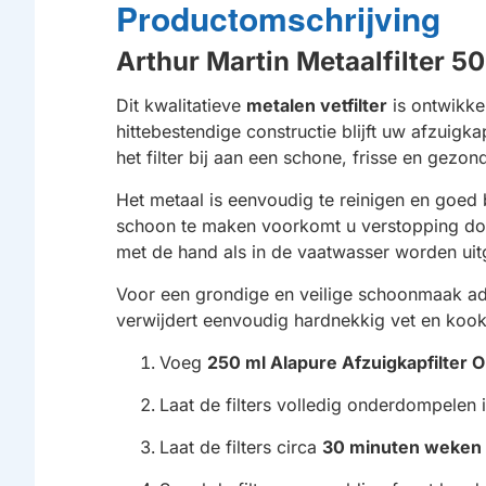
Productomschrijving
Arthur Martin Metaalfilte
Dit kwalitatieve
metalen vetfilter
is ontwikkel
hittebestendige constructie blijft uw afzui
het filter bij aan een schone, frisse en gezo
Het metaal is eenvoudig te reinigen en goed 
schoon te maken voorkomt u verstopping door
met de hand als in de vaatwasser worden ui
Voor een grondige en veilige schoonmaak ad
verwijdert eenvoudig hardnekkig vet en kook
Voeg
250 ml Alapure Afzuigkapfilter O
Laat de filters volledig onderdompelen 
Laat de filters circa
30 minuten weken