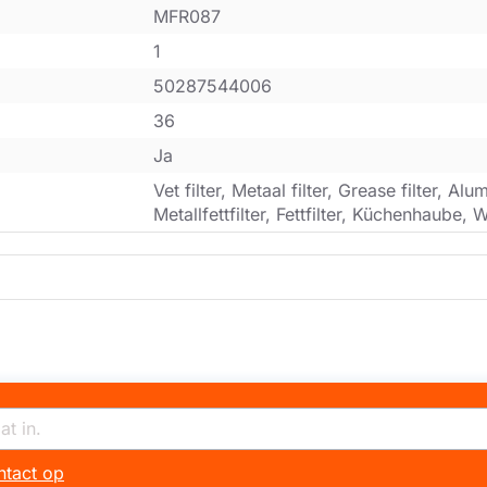
MFR087
1
50287544006
36
Ja
Vet filter, Metaal filter, Grease filter, Alum
Metallfettfilter, Fettfilter, Küchenhaube
tact op