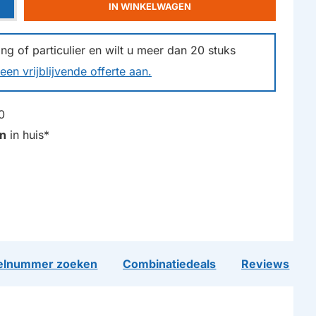
IN WINKELWAGEN
g of particulier en wilt u meer dan
20
stuks
een vrijblijvende offerte aan.
0
n
in huis*
lnummer zoeken
Combinatiedeals
Reviews