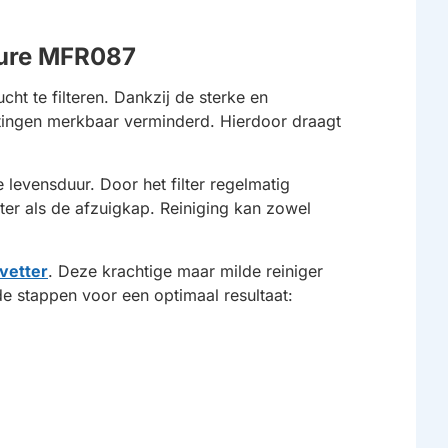
pure MFR087
ucht te filteren. Dankzij de sterke en
ttingen merkbaar verminderd. Hierdoor draagt
levensduur. Door het filter regelmatig
er als de afzuigkap. Reiniging kan zowel
tvetter
. Deze krachtige maar milde reiniger
e stappen voor een optimaal resultaat: