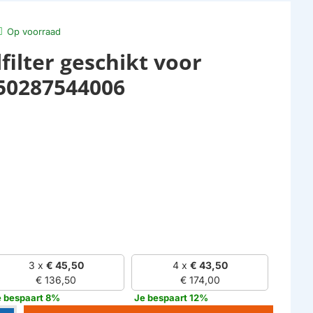
Op voorraad
filter geschikt voor
50287544006
3 x
€ 45,50
4 x
€ 43,50
€ 136,50
€ 174,00
e bespaart 8%
Je bespaart 12%