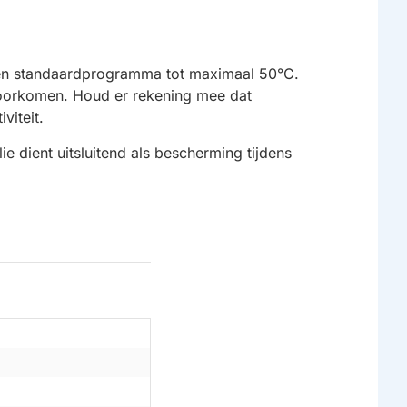
s een standaardprogramma tot maximaal 50°C.
 voorkomen. Houd er rekening mee dat
viteit.
e dient uitsluitend als bescherming tijdens