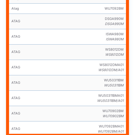
Atag
WU7092BM
DSGA990M
ATAG
DSGA990M
ISWA980M
ATAG
ISWA980M
WS8012DM
ATAG
WS8012DM
WS8012DMA01
ATAG
WS8012DM/A01
WU50311BM
ATAG
WU50311BM
WU50311BMA01
ATAG
WU50311BM/A01
WU70902BM
ATAG
WU70902BM
WU7092BMA01
ATAG
WU7092BM/A01