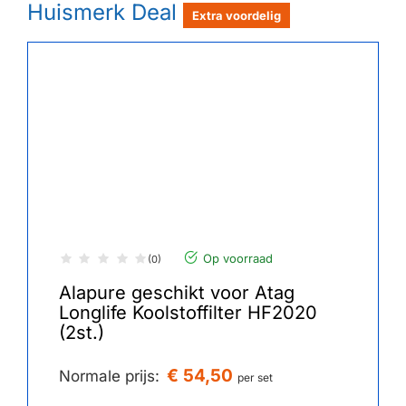
Huismerk Deal
Extra voordelig
Op voorraad
(0)
Alapure geschikt voor Atag
Longlife Koolstoffilter HF2020
(2st.)
€ 54,50
Normale prijs:
per set