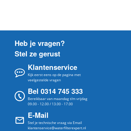
Heb je vragen?
Stel ze gerust
Klantenservice
Kijk eerst eens op de pagina met
veelgestelde vragen
Bel 0314 745 333
Bereikbaar van maandag t/m vrijdag
09.00 - 12.00 / 13.00 - 17.00
E-Mail
Stel je technische vraag via Email
klantenservice@waterfilterexpert.nl