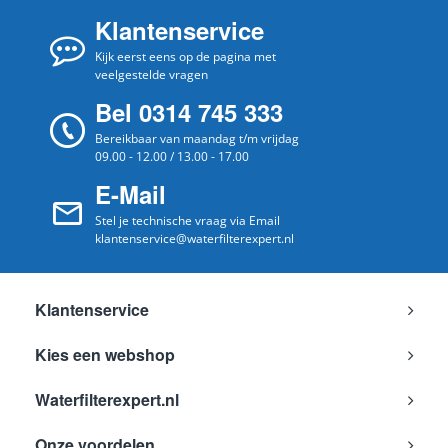
Klantenservice
Kijk eerst eens op de pagina met
veelgestelde vragen
Bel 0314 745 333
Bereikbaar van maandag t/m vrijdag
09.00 - 12.00 / 13.00 - 17.00
E-Mail
Stel je technische vraag via Email
klantenservice@waterfilterexpert.nl
Klantenservice
Kies een webshop
Waterfilterexpert.nl
Onze voordelen