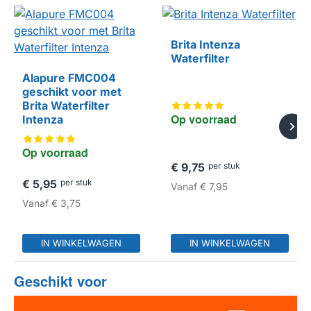
Brita Intenza
Waterfilter
Alapure FMC004
geschikt voor met
HUISMERK
Brita Waterfilter
Op voorraad
Intenza
Op voorraad
€ 9,75
per stuk
€ 5,95
per stuk
Vanaf
€ 7,95
Vanaf
€ 3,75
IN WINKELWAGEN
IN WINKELWAGEN
Geschikt voor