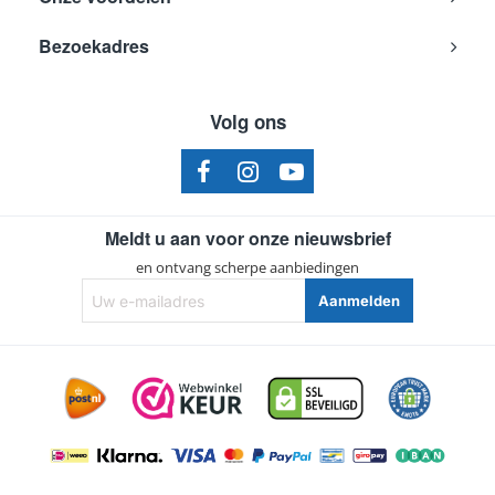
Bezoekadres
Volg ons
Meldt u aan voor onze nieuwsbrief
en ontvang scherpe aanbiedingen
Uw
Aanmelden
e-
mailadres