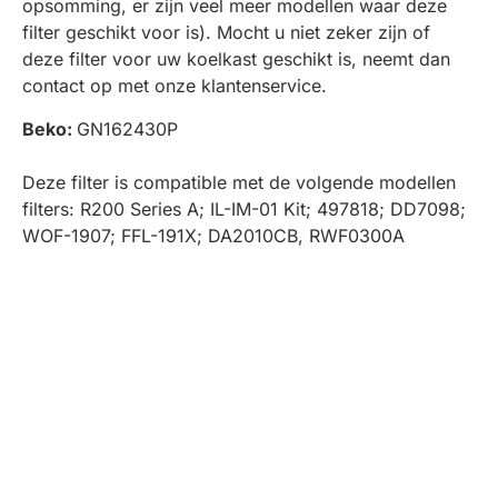
opsomming, er zijn veel meer modellen waar deze
filter geschikt voor is). Mocht u niet zeker zijn of
deze filter voor uw koelkast geschikt is, neemt dan
contact op met onze klantenservice.
Beko:
GN162430P
Deze filter is compatible met de volgende modellen
filters: R200 Series A; IL-IM-01 Kit; 497818; DD7098;
WOF-1907; FFL-191X; DA2010CB, RWF0300A