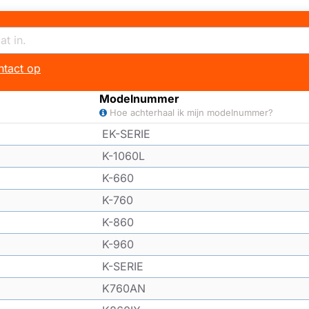
tact op
Modelnummer
Hoe achterhaal ik mijn modelnummer?
EK-SERIE
K-1060L
K-660
K-760
K-860
K-960
K-SERIE
K760AN