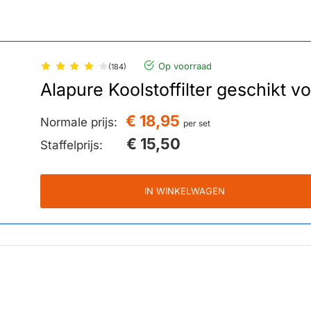
Op voorraad
(184)
Alapure Koolstoffilter geschikt vo
€ 18,95
Normale prijs:
per set
€ 15,50
Staffelprijs:
IN WINKELWAGEN