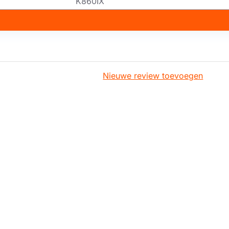
K860IX
Nieuwe review toevoegen