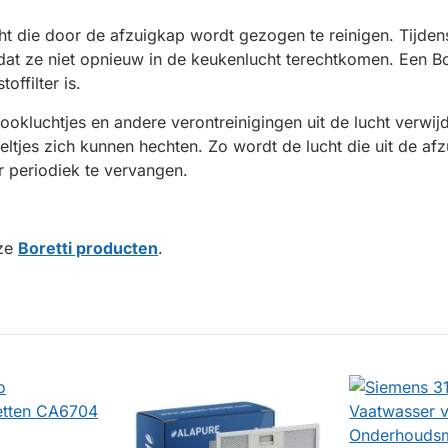
cht die door de afzuigkap wordt gezogen te reinigen. Tijden
odat ze niet opnieuw in de keukenlucht terechtkomen. Een Bor
offilter is.
 kookluchtjes en andere verontreinigingen uit de lucht verwi
tjes zich kunnen hechten. Zo wordt de lucht die uit de afz
er periodiek te vervangen.
nze
Boretti producten
.