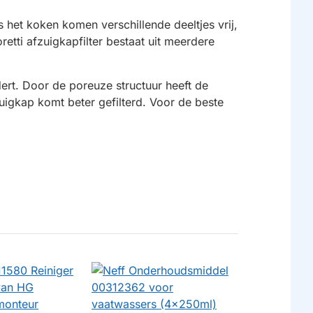
s het koken komen verschillende deeltjes vrij,
etti afzuigkapfilter bestaat uit meerdere
jdert. Door de poreuze structuur heeft de
uigkap komt beter gefilterd. Voor de beste