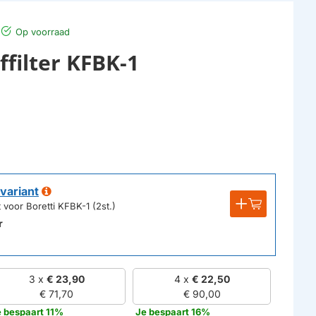
Op voorraad
ffilter KFBK-1
variant
t voor Boretti KFBK-1 (2st.)
r
3 x
€ 23,90
4 x
€ 22,50
€ 71,70
€ 90,00
 bespaart 11%
Je bespaart 16%