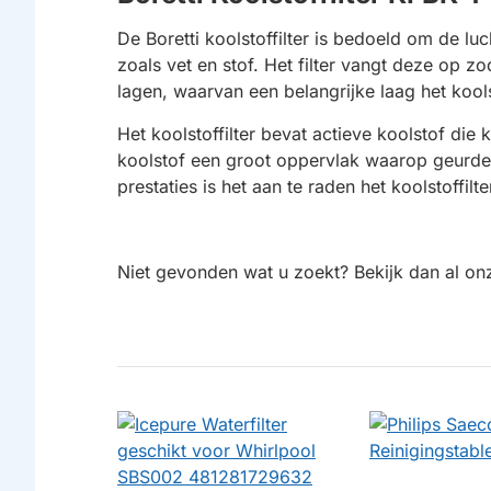
De Boretti koolstoffilter is bedoeld om de lu
zoals vet en stof. Het filter vangt deze op z
lagen, waarvan een belangrijke laag het koolst
Het koolstoffilter bevat actieve koolstof die
koolstof een groot oppervlak waarop geurdeel
prestaties is het aan te raden het koolstoffilt
Niet gevonden wat u zoekt? Bekijk dan al o