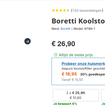
(
)
130 beoordelingen
Boretti Koolsto
Merk:
Boretti
Model:
KFBK-1
|
€ 26,90
Altijd de beste prijs
Probeer onze huismerk
Alapure Koolstoffilter geschik
€ 18,95
30% goedkope
Vanaf
€ 15,50
2 x
€ 25,90
€ 51,80
Je bespaart 4%
Je