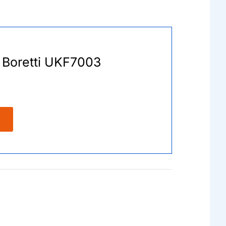
r Boretti UKF7003