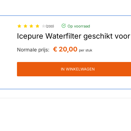
Op voorraad
(200)
Icepure Waterfilter geschikt voo
€ 20,00
Normale prijs:
per stuk
IN WINKELWAGEN