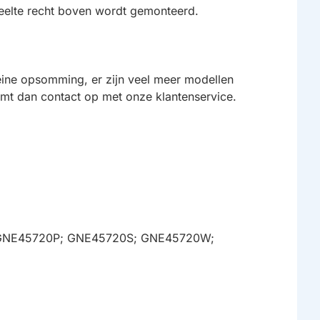
edeelte recht boven wordt gemonteerd.
eine opsomming, er zijn veel meer modellen
neemt dan contact op met onze klantenservice.
; GNE45720P; GNE45720S; GNE45720W;