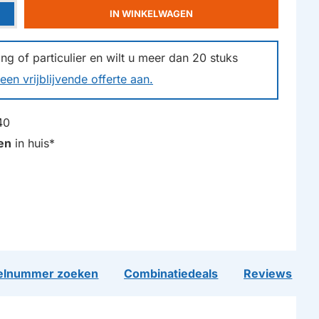
IN WINKELWAGEN
g of particulier en wilt u meer dan
20
stuks
een vrijblijvende offerte aan.
40
en
in huis*
lnummer zoeken
Combinatiedeals
Reviews