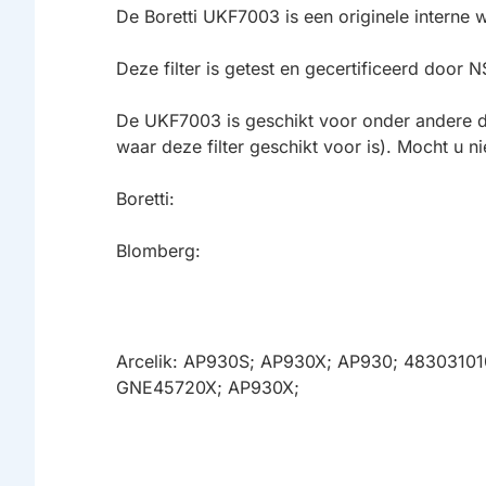
De Boretti UKF7003 is een originele interne 
Deze filter is getest en gecertificeerd door
De UKF7003 is geschikt voor onder andere de
waar deze filter geschikt voor is). Mocht u n
Boretti:
Blomberg:
Arcelik: AP930S; AP930X; AP930; 48303
GNE45720X; AP930X;