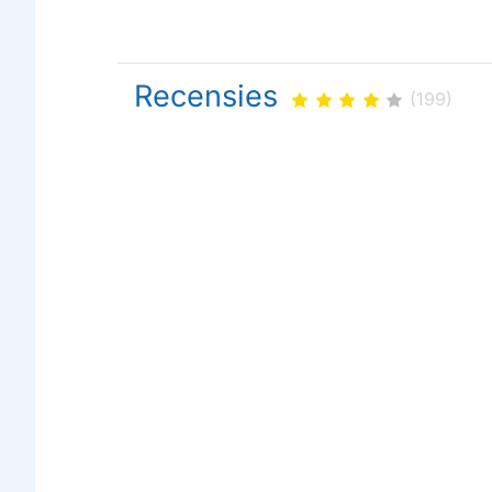
Recensies
(199)