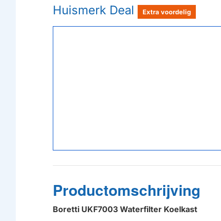
Huismerk Deal
Extra voordelig
Productomschrijving
Boretti UKF7003 Waterfilter Koelkast