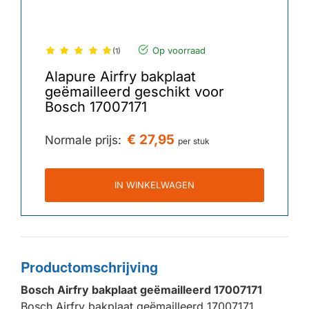
Op voorraad
(1)
Alapure Airfry bakplaat
geëmailleerd geschikt voor
Bosch 17007171
€ 27,95
Normale prijs:
per stuk
IN WINKELWAGEN
Productomschrijving
Bosch Airfry bakplaat geëmailleerd 17007171
Bosch Airfry bakplaat geëmailleerd 17007171