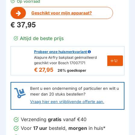
Op voorraad
Geschikt voor mijn apparaat?
€ 37,95
Altijd de beste prijs
Probeer onze huismerkvariant
Alapure Airfry bakplaat geëmailleerd
geschikt voor Bosch 17007171
€ 27,95
26% goedkoper
Bent u een onderneming of particulier en wilt u
meer dan
20
stuks bestellen?
Vraag hier een vrijblijvende offerte aan.
Verzending
gratis
vanaf €40
Voor
17 uur
besteld,
morgen
in huis*