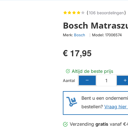
(
)
106 beoordelingen
Bosch Matrasz
Merk:
Bosch
Model:
17006574
|
€ 17,95
Altijd de beste prijs
Aantal
Bent u een ondernemin
bestellen?
Vraag hier 
Verzending
gratis
vanaf €