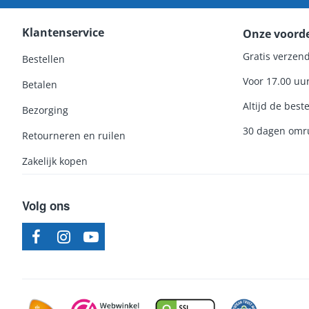
Klantenservice
Onze voord
Gratis verzend
Bestellen
Voor 17.00 uu
Betalen
Altijd de beste
Bezorging
30 dagen omru
Retourneren en ruilen
Zakelijk kopen
Volg ons