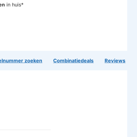
en
in huis*
lnummer zoeken
Combinatiedeals
Reviews