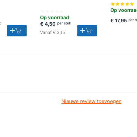
Op voorraa
Op voorraad
€ 17,95
per 
k
€ 4,50
per stuk
Vanaf
€ 3,15
Nieuwe review toevoegen