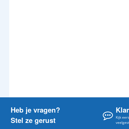
Heb je vragen?
Kla
Kijk eer
Stel ze gerust
veelges