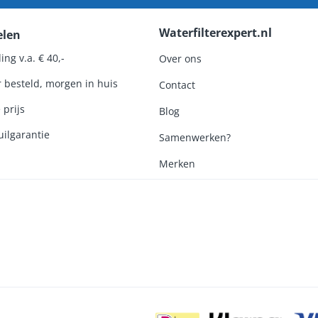
Waterfilterexpert.nl
elen
ing v.a. € 40,-
Over ons
r besteld, morgen in huis
Contact
 prijs
Blog
ilgarantie
Samenwerken?
Merken