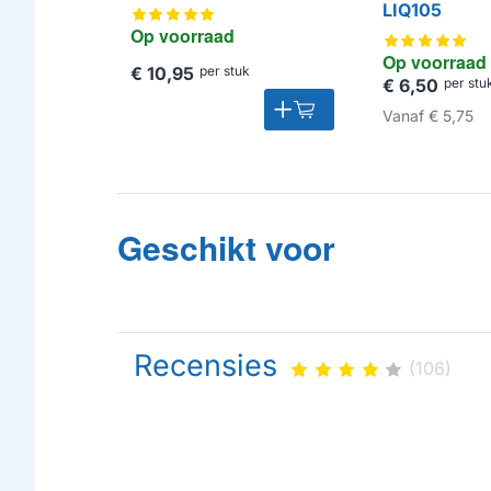
LIQ105
Op voorraad
Op voorraad
€ 10,95
per stuk
€ 6,50
per stu
Vanaf
€ 5,75
Geschikt voor
Recensies
(106)