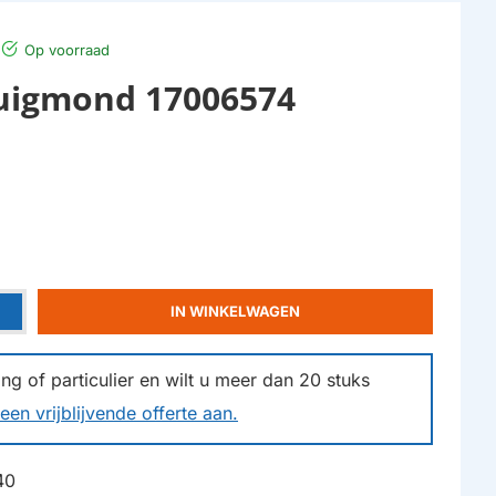
Op voorraad
uigmond 17006574
IN WINKELWAGEN
g of particulier en wilt u meer dan
20
stuks
een vrijblijvende offerte aan.
40