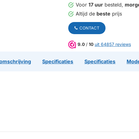
Voor
17 uur
besteld,
morg
Altijd de
beste
prijs
CONTACT
9.0
/
10
uit 64857 reviews
omschrijving
Specificaties
Specificaties
Mode