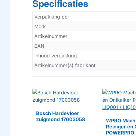
Specificaties
Verpakking per
Merk
Artikelnummer
EAN
Inhoud verpakking
Artikelnummer(s) fabrikant
Bosch Hardevloer
zuigmond 17003058
WPRO Mach
Reiniger en 
POWERPRO L