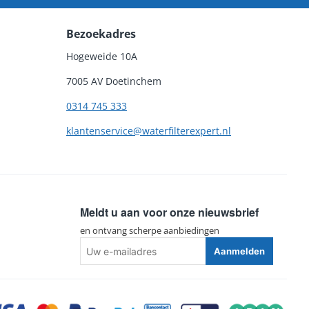
Bezoekadres
Hogeweide 10A
7005 AV Doetinchem
0314 745 333
klantenservice@waterfilterexpert.nl
Meldt u aan voor onze nieuwsbrief
en ontvang scherpe aanbiedingen
Uw
Aanmelden
e-
mailadres