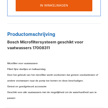
IN WINKELWAGEN
Productomschrijving
Bosch Microfiltersysteem geschikt voor
vaatwassers 17008311
Microfilter voor vaatwassers
Filtert fijne deeltjes en kalkaanslag
Door het gebruik van het microfilter wordt voorkomen dat grotere voedselresten of
andere voorwerpen naar de pomp toe komen en deze beschadigen.
Getest en goedgekeurd accessoire
Geschikt voor alle vaatwassers met de mogelijkheid om de waterhardheid aan te
passen