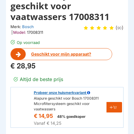
geschikt voor
vaatwassers 17008311
Merk:
Bosch
(
)
90
|
Model:
17008311
Op voorraad
Geschikt voor mijn apparaat?
€ 28,95
Altijd de beste prijs
Probeer onze huismerkvariant
Alapure geschikt voor Bosch 17008311
Microfiltersysteem geschikt voor
vaatwassers
€ 14,95
48% goedkoper
Vanaf
€ 14,25