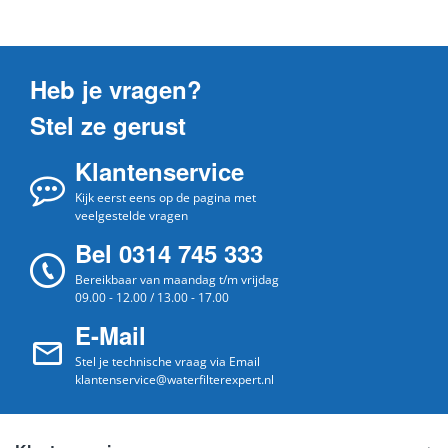
Heb je vragen?
Stel ze gerust
Klantenservice
Kijk eerst eens op de pagina met
veelgestelde vragen
Bel 0314 745 333
Bereikbaar van maandag t/m vrijdag
09.00 - 12.00 / 13.00 - 17.00
E-Mail
Stel je technische vraag via Email
klantenservice@waterfilterexpert.nl