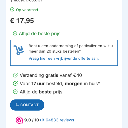
Op voorraad
€ 17,95
Altijd de beste prijs
Bent u een onderneming of particulier en wilt u
meer dan
20
stuks bestellen?
Vraag hier een vrijblijvende offerte aan.
Verzending
gratis
vanaf €40
Voor
17 uur
besteld,
morgen
in huis*
Altijd de
beste
prijs
CONTACT
9.0
/
10
uit 64883 reviews