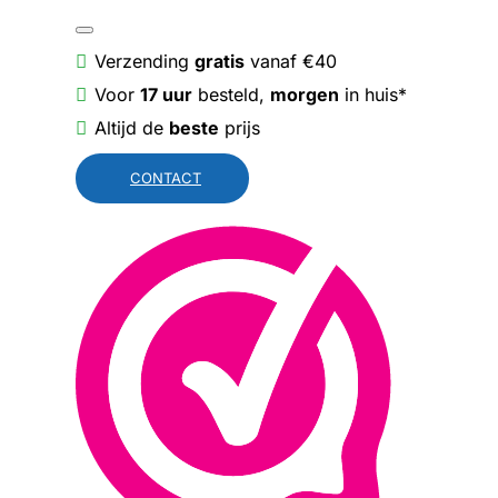
Verzending
gratis
vanaf €40
Voor
17 uur
besteld,
morgen
in huis*
Altijd de
beste
prijs
CONTACT