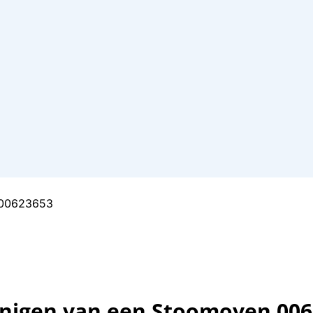
inigen van een Stoomoven 00