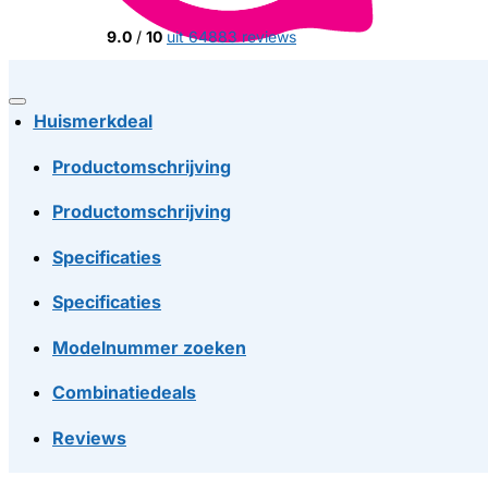
9.0
/
10
uit 64883 reviews
Huismerkdeal
Productomschrijving
Productomschrijving
Specificaties
Specificaties
Modelnummer zoeken
Combinatiedeals
Reviews