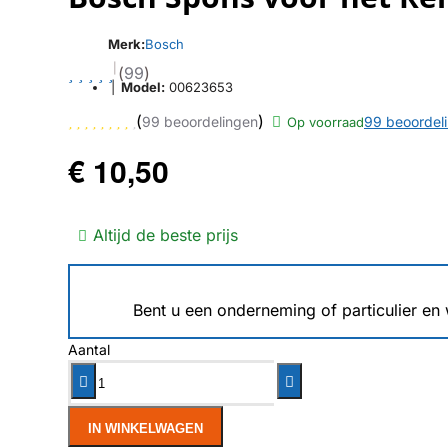
Merk:
Bosch
|
(
99
)
|
Model:
00623653
(
)
99 beoordelingen
99 beoordel
Op voorraad
€ 10,50
Altijd de beste prijs
Bent u een onderneming of particulier en
Aantal
IN WINKELWAGEN