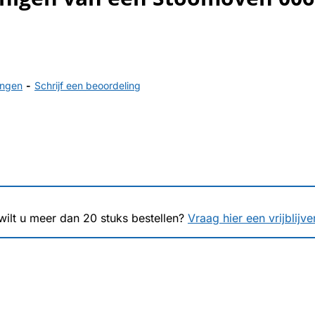
ingen
-
Schrijf een beoordeling
 wilt u meer dan
20
stuks bestellen?
Vraag hier een vrijblijv