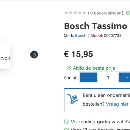
(
)
0 beoordelingen
Bosch Tassimo 
Merk:
Bosch
Model:
00707733
|
€ 15,95
Altijd de beste prijs
Aantal
Bent u een ondernemin
bestellen?
Vraag hier 
Verzending
gratis
vanaf €