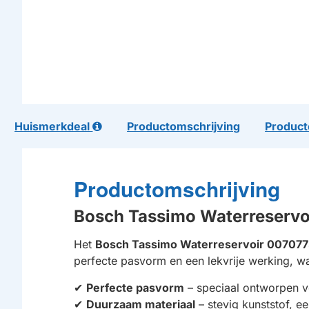
Huismerkdeal
Productomschrijving
Product
Productomschrijving
Bosch Tassimo Waterreserv
Het
Bosch Tassimo Waterreservoir 00707
perfecte pasvorm en een lekvrije werking, wa
✔
Perfecte pasvorm
– speciaal ontworpen v
✔
Duurzaam materiaal
– stevig kunststof, 