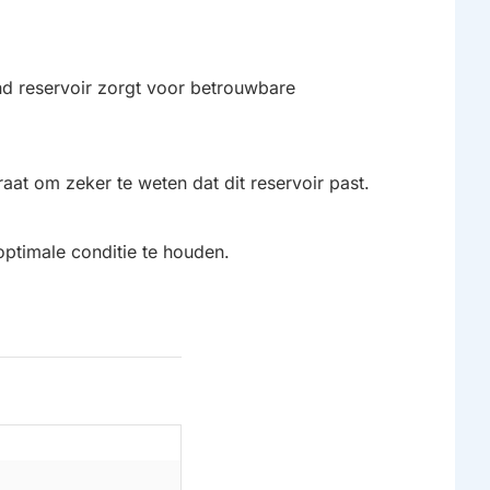
nd reservoir zorgt voor betrouwbare
raat om zeker te weten dat dit reservoir past.
optimale conditie te houden.