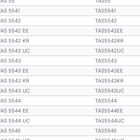
TAS 55
TAS55
TAS 5541
TAS5541
TAS 5542
TAS5542
TAS 5542 EE
TAS5542EE
TAS 5542 KR
TAS5542KR
TAS 5542 UC
TAS5542UC
TAS 5543
TAS5543
TAS 5543 EE
TAS5543EE
TAS 5543 KR
TAS5543KR
TAS 5543 UC
TAS5543UC
TAS 5544
TAS5544
TAS 5544 EE
TAS5544EE
TAS 5544 UC
TAS5544UC
TAS 5545
TAS5545