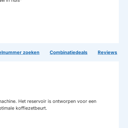
en
in huis*
lnummer zoeken
Combinatiedeals
Reviews
achine. Het reservoir is ontworpen voor een
timale koffiezetbeurt.