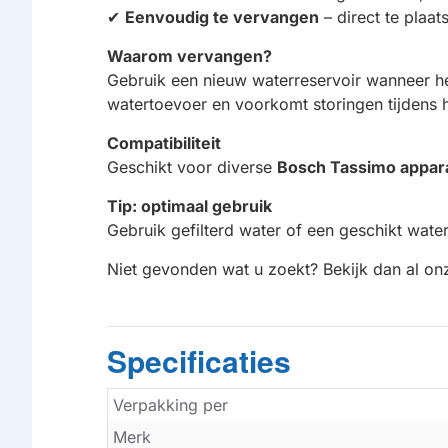
✔
Eenvoudig te vervangen
– direct te plaa
Waarom vervangen?
Gebruik een nieuw waterreservoir wanneer he
watertoevoer en voorkomt storingen tijdens h
Compatibiliteit
Geschikt voor diverse
Bosch Tassimo appar
Tip: optimaal gebruik
Gebruik gefilterd water of een geschikt wate
Niet gevonden wat u zoekt? Bekijk dan al o
Specificaties
Verpakking per
Merk