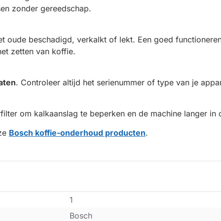
tsen zonder gereedschap.
t oude beschadigd, verkalkt of lekt. Een goed functionere
et zetten van koffie.
aten
. Controleer altijd het serienummer of type van je appa
rfilter om kalkaanslag te beperken en de machine langer in 
nze
Bosch koffie-onderhoud producten
.
1
Bosch