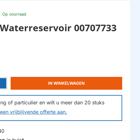
Op voorraad
Waterreservoir 00707733
IN WINKELWAGEN
g of particulier en wilt u meer dan
20
stuks
een vrijblijvende offerte aan.
40