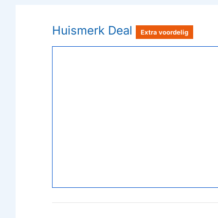
Huismerk Deal
Extra voordelig