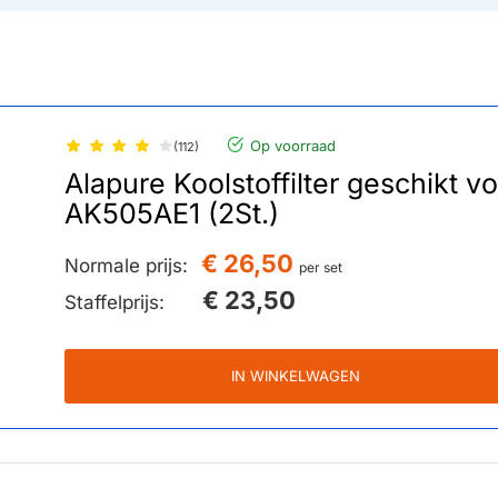
Op voorraad
(112)
Alapure Koolstoffilter geschikt 
AK505AE1 (2St.)
€ 26,50
Normale prijs:
per set
€ 23,50
Staffelprijs:
IN WINKELWAGEN