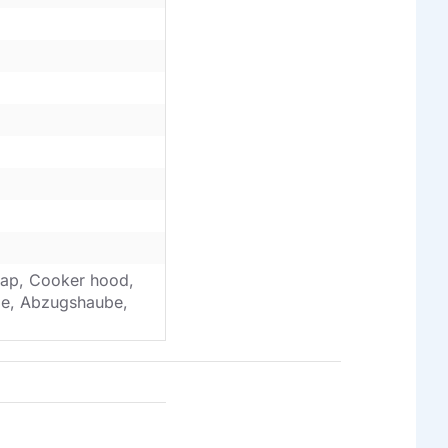
ap, Cooker hood,
ube, Abzugshaube,