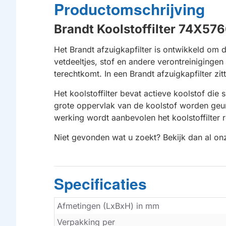
Productomschrijving
Brandt Koolstoffilter 74X576
Het Brandt afzuigkapfilter is ontwikkeld om 
vetdeeltjes, stof en andere verontreiniginge
terechtkomt. In een Brandt afzuigkapfilter zit
Het koolstoffilter bevat actieve koolstof di
grote oppervlak van de koolstof worden geurd
werking wordt aanbevolen het koolstoffilter 
Niet gevonden wat u zoekt? Bekijk dan al o
Specificaties
Afmetingen (LxBxH) in mm
Verpakking per