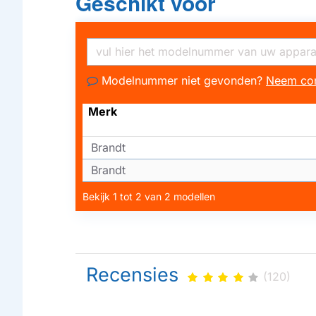
Geschikt voor
Modelnummer niet gevonden?
Neem con
Merk
Brandt
Brandt
Bekijk 1 tot 2 van 2 modellen
Recensies
(120)