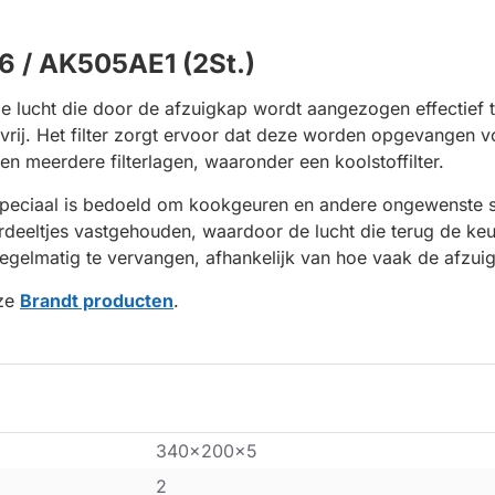
6 / AK505AE1 (2St.)
de lucht die door de afzuigkap wordt aangezogen effectief 
n vrij. Het filter zorgt ervoor dat deze worden opgevangen 
ten meerdere filterlagen, waaronder een koolstoffilter.
e speciaal is bedoeld om kookgeuren en andere ongewenste st
eeltjes vastgehouden, waardoor de lucht die terug de keuken
regelmatig te vervangen, afhankelijk van hoe vaak de afzui
nze
Brandt producten
.
340x200x5
2