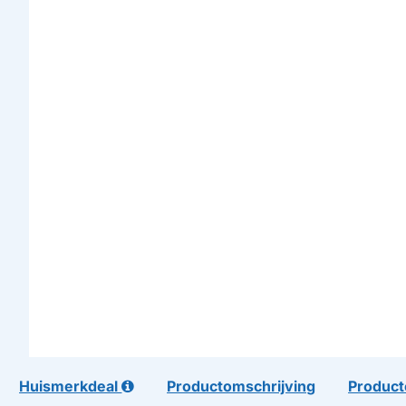
Huismerkdeal
Productomschrijving
Product