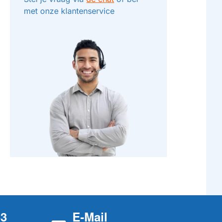
met onze klantenservice
33
E-Mail