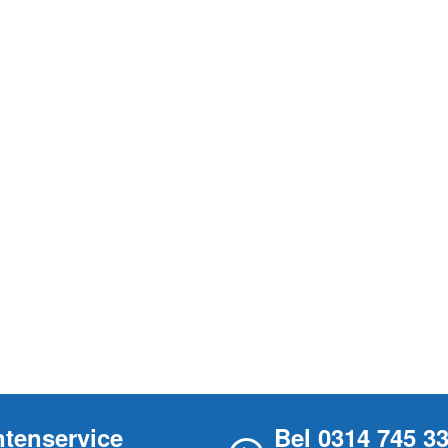
ntenservice
Bel 0314 745 3