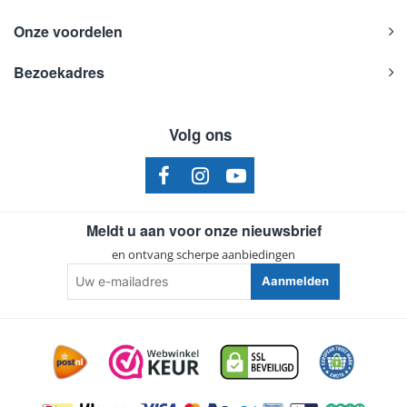
Onze voordelen
Bezoekadres
Volg ons
Meldt u aan voor onze nieuwsbrief
en ontvang scherpe aanbiedingen
Uw
Aanmelden
e-
mailadres