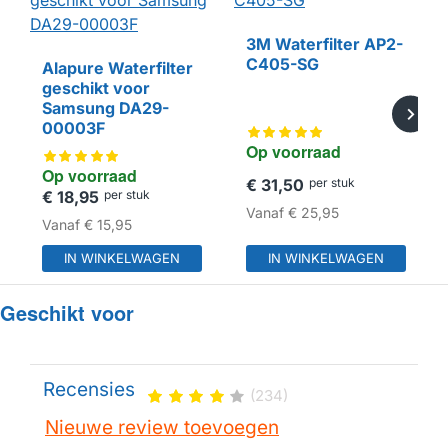
3M Waterfilter AP2-
C405-SG
Alapure Waterfilter
geschikt voor
HUISMERK
Samsung DA29-
00003F
Op voorraad
Op voorraad
€ 31,50
per stuk
€ 18,95
per stuk
Vanaf
€ 25,95
Vanaf
€ 15,95
IN WINKELWAGEN
IN WINKELWAGEN
Geschikt voor
Recensies
(234)
Nieuwe review toevoegen