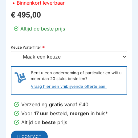
Binnenkort leverbaar
€ 495,00
Altijd de beste prijs
Keuze Waterfilter
Bent u een onderneming of particulier en wilt u
meer dan
20
stuks bestellen?
Vraag hier een vrijblijvende offerte aan.
Verzending
gratis
vanaf €40
Voor
17 uur
besteld,
morgen
in huis*
Altijd de
beste
prijs
CONTACT